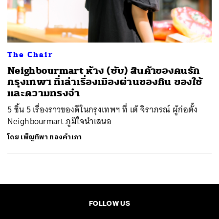
ค้นหา
SHARE
TWEET
LINE
EMAIL
The Chair
Neighbourmart ห้าง (ซับ) สินค้าของคนรัก
กรุงเทพฯ ที่เล่าเรื่องเมืองผ่านของกิน ของใช้
และความทรงจำ
5 ชิ้น 5 เรื่องราวของดีในกรุงเทพฯ ที่ เต้ จิราภรณ์ ผู้ก่อตั้ง
Neighbourmart ภูมิใจนำเสนอ
โดย
เพ็ญทิพา ทองคำเภา
FOLLOW US