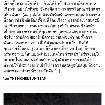
เลือกตั้งนายกเมืองพัทยาก็ไม่ได้รับชัยชนะการเลือกตั้งเช่น
เดียวกัน อย่างไรก็ตาม ยังคงติดตามผลการเลือกสมาชิกสภา
เมืองพัทยา (สม.) ต่อไป ด้านชัยวัฒน์กล่าวขอบคุณประชาชน
ที่ออกมาใช้สิทธิเลือกตั้งวันนี้ โดยเชื่อว่า พรรคประชาชนจะมี
สมาชิกสภากรุงเทพมหานคร (สก.) เข้าไปทำงาน ซึ่งจะนำ
นโยบายของพรรคทำให้คุณภาพชีวิตของคนกรุงเทพฯ ดีขึ้น
ต่อไป “ส่วนตัวผมเองยังมีความมุ่งมั่นที่จะทำงาน ทั้งการ
พัฒนากรุงเทพฯ อย่างที่ได้นำเสนอนโยบายไป เพื่อให้
คุณภาพชีวิตคนกรุงเทพฯ ดีขึ้น และเป้าหมายใหญ่ คือการ
สร้างความเปลี่ยนแปลงให้ประเทศไทยก้าวหน้า ไม่ว่าจะอยู่ใน
บทบาทไหน ผมยินดีที่จะทำงาน มุ่งมั่น แสดงความตั้งใจ
ทำงานให้ประชาชนเห็นต่อไป “ขอขอบคุณผู้สนับสนุน ทีมงาน
อาสาสมัครต่างๆ ที่ช่วยผลักดัน […]
โดย
THE MOMENTUM TEAM