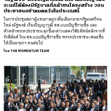
จะแก้ได้ต้องมีรัฐบาลที่กล้าชนโครงสร้าง วอน
ประชาชนอย่าหมดหวังในประเทศนี้
ในการประชุมสภาผู้แทนราษฎรเพื่อเลือกนายกรัฐมนตรีคน
ใหม่ ณัฐพงษ์ เรืองปัญญาวุฒิ สส.แบบบัญชีรายชื่อ และ
หัวหน้าพรรคประชาชน ลุกขึ้นกล่าวแสดงวิสัยทัศน์หลังจากที่
รังสิมันต์ โรม สส.แบบบัญชีรายชื่อ พรรคประชาชน เสนอชื่อ
ให้เป็นนายกฯ คนต่อไป
โดย
THE MOMENTUM TEAM