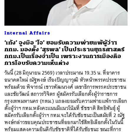
Internal Affairs
‘เท้ง’ จูงมือ ‘โจ’ ยอมรับความพ่ายแพ้ผู้ว่าฯ
กทม. มองตั้ง ‘สุรพล’ เป็นประธานยุทธศาสตร์
กทม.เป็นเรื่องจำเป็น เพราะงานการเมืองคือ
การโอบรับความเห็นต่าง
วันนี้ (28 มิถุนายน 2569) เวลาประมาณ 19.35 น. ที่อาคาร
อนาคตใหม่ ณัฐพงษ์ เรืองปัญญาวุฒิ หัวหน้าพรรคประชาชน
พร้อมด้วย พิจารณ์ เชาวพัฒนวงศ์ เลขาธิการพรรคประชาชน
และชัยวัฒน์ สถาวรวิจิตร ผู้สมัครรับเลือกตั้งผู้ว่าราชการ
กรุงเทพมหานคร (กทม.) แถลงยอมรับความพ่ายแพ้การเลือก
ตั้งผู้ว่าฯ กทม.หลังคะแนนมีแนวโน้มที่ ชัชชาติ สิทธิพันธุ์ ผู้
สมัครรับเลือกตั้งผู้ว่าฯ กทม.จะได้รับชัยชนะเป็นสมัยที่ 2 ณัฐ
พงษ์กล่าวขอบคุณประชาชนที่ออกมาใช้สิทธิเลือกตั้งในวันนี้
พร้อมแสดงความยินดีกับชัชชาติที่ได้รับชัยชนะ ขณะที่การ