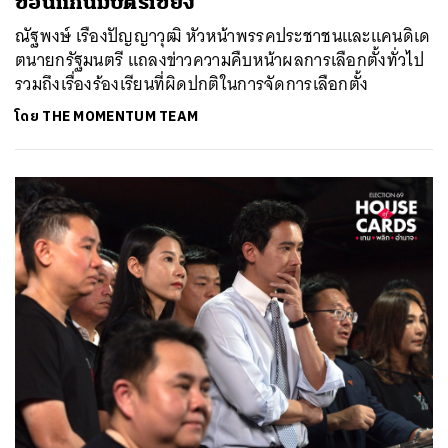
ขอนแก่นมีบัตรเขย่ง
ณัฐพงษ์ เรืองปัญญาวุฒิ หัวหน้าพรรคประชาชนและแคนดิเด
ตนายกรัฐมนตรี แถลงข่าวความคืบหน้าผลการเลือกตั้งทั่วไป
รวมถึงเรื่องร้องเรียนที่ผิดปกติในการจัดการเลือกตั้ง
โดย
THE MOMENTUM TEAM