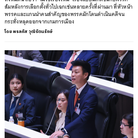
ส้มหลังการเลือกตั้งทั่วไปเฉกเช่นหลายครั้งที่ผ่านมา ที่หัวหน้า
พรรคและแกนนำคนสำคัญของพรรคมักโดนดำเนินคดีจน
กระทั่งหลุดออกจากเกมการเมือง
โดย
พรลภัส วุฒิรัตนรักษ์