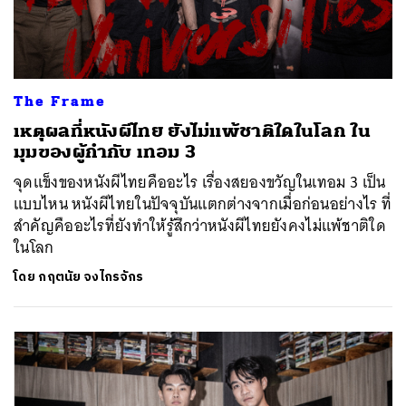
The Frame
เหตุผลที่หนังผีไทย ยังไม่แพ้ชาติใดในโลก ใน
มุมของผู้กำกับ เทอม 3
จุดแข็งของหนังผีไทยคืออะไร เรื่องสยองขวัญในเทอม 3 เป็น
แบบไหน หนังผีไทยในปัจจุบันแตกต่างจากเมื่อก่อนอย่างไร ที่
สำคัญคืออะไรที่ยังทำให้รู้สึกว่าหนังผีไทยยังคงไม่แพ้ชาติใด
ในโลก
โดย
กฤตนัย จงไกรจักร
ค้นหา
SHARE
TWEET
LINE
EMAIL