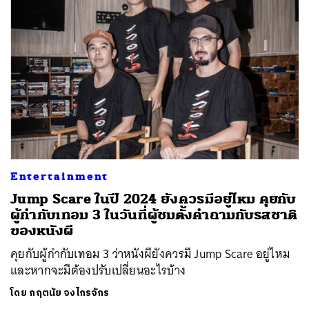
Entertainment
Jump Scare ในปี 2024 ยังควรมีอยู่ไหม คุยกับ
ผู้กำกับเทอม 3 ในวันที่ผู้ชมตั้งคำถามกับรสชาติ
ของหนังผี
คุยกับผู้กำกับเทอม 3 ว่าหนังผียังควรมี Jump Scare อยู่ไหม
และหากจะมีต้องปรับเปลี่ยนอะไรบ้าง
โดย
กฤตนัย จงไกรจักร