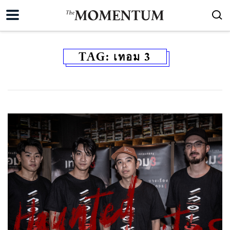
TAG:
เทอม 3