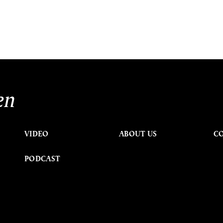
en
VIDEO
ABOUT US
C
PODCAST