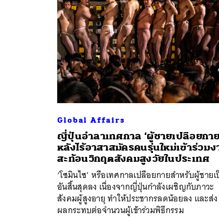
Global Affairs
ญี่ปุ่นอำลาเทศกาล ‘ผู้ชายเปลือยกาย
หลังไร้อาสาสมัครคนรุ่นใหม่เข้าร่วม
ค้
สะท้อนวิกฤตสังคมสูงวัยในประเทศ
‘โซมินไซ’ หรือเทศกาลเปลือยกายสำหรับผู้ชายเป
อันสิ้นสุดลง เนื่องจากญี่ปุ่นกำลังเผชิญกับภาวะ
สังคมผู้สูงอายุ ทำให้ประชากรลดน้อยลง และส่ง
ผลกระทบต่อจำนวนผู้เข้าร่วมพิธีกรรม