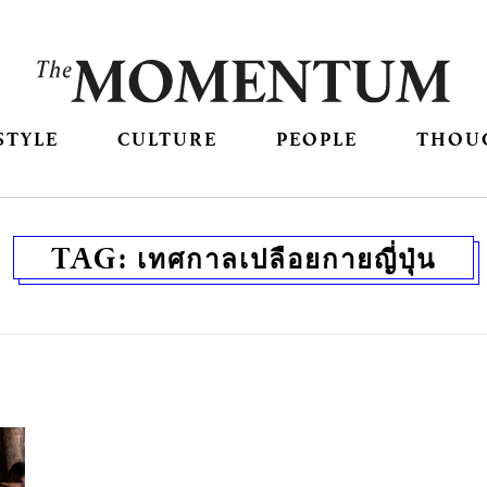
STYLE
CULTURE
PEOPLE
THOU
TAG:
เทศกาลเปลือยกายญี่ปุ่น