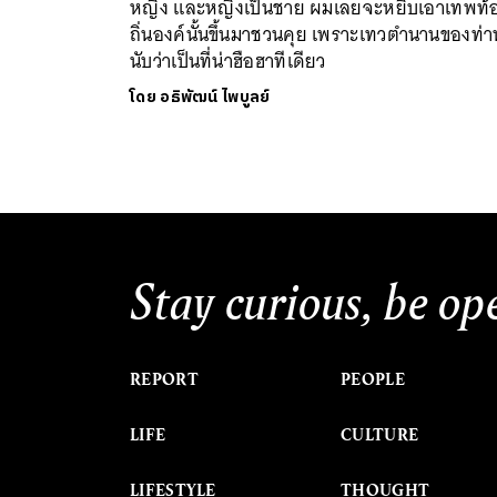
หญิง และหญิงเป็นชาย ผมเลยจะหยิบเอาเทพท้
ถิ่นองค์นั้นขึ้นมาชวนคุย เพราะเทวตำนานของท่า
นับว่าเป็นที่น่าฮือฮาทีเดียว
โดย
อธิพัฒน์ ไพบูลย์
Stay curious, be op
REPORT
PEOPLE
LIFE
CULTURE
LIFESTYLE
THOUGHT