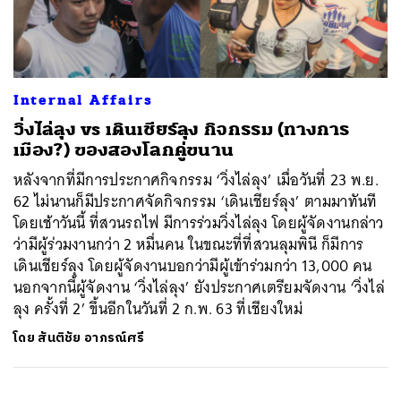
ค้นหา
Internal Affairs
SHARE
TWEET
LINE
EMAIL
วิ่งไล่ลุง vs เดินเชียร์ลุง กิจกรรม (ทางการ
เมือง?) ของสองโลกคู่ขนาน
หลังจากที่มีการประกาศกิจกรรม ‘วิ่งไล่ลุง’ เมื่อวันที่ 23 พ.ย.
62 ไม่นานก็มีประกาศจัดกิจกรรม ‘เดินเชียร์ลุง’ ตามมาทันที
โดยเช้าวันนี้ ที่สวนรถไฟ มีการร่วมวิ่งไล่ลุง โดยผู้จัดงานกล่าว
ว่ามีผู้ร่วมงานกว่า 2 หมื่นคน ในขณะที่ที่สวนลุมพินี ก็มีการ
เดินเชียร์ลุง โดยผู้จัดงานบอกว่ามีผู้เข้าร่วมกว่า 13,000 คน
นอกจากนี้ผู้จัดงาน ‘วิ่งไล่ลุง’ ยังประกาศเตรียมจัดงาน ‘วิ่งไล่
ลุง ครั้งที่ 2’ ขึ้นอีกในวันที่ 2 ก.พ. 63 ที่เชียงใหม่
โดย
สันติชัย อาภรณ์ศรี