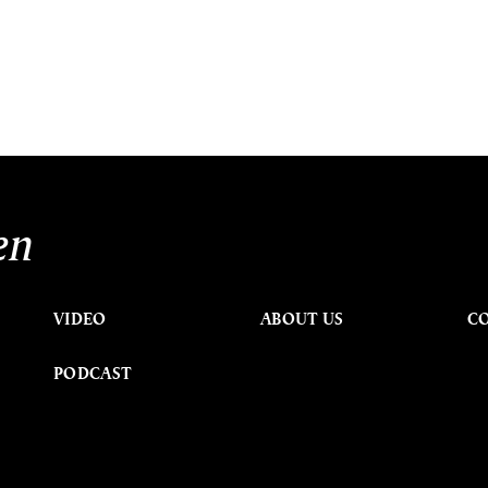
en
VIDEO
ABOUT US
C
PODCAST