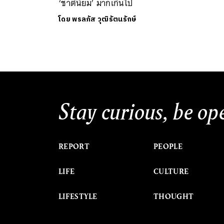
‘ชาตินิยม’ มากเกินไป
โดย
พรลภัส วุฒิรัตนรักษ์
Stay curious, be op
REPORT
PEOPLE
LIFE
CULTURE
LIFESTYLE
THOUGHT