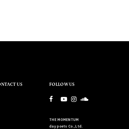
ONTACT US
FOLLOW US
THE MOMENTUM
day poets Co.,Ltd.