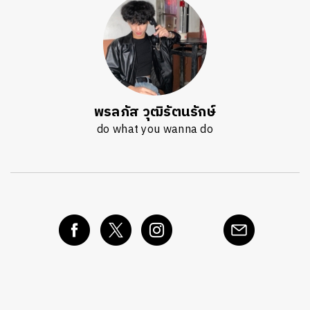
พรลภัส วุฒิรัตนรักษ์
do what you wanna do