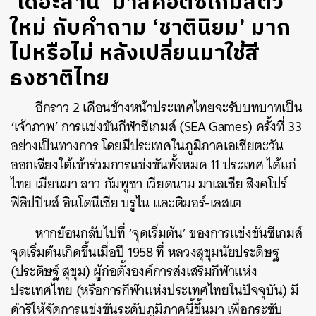
‘เดอะสาน’ มาสคอตซีเกมส์ตัว
ใหม่ กับคำถาม ‘ชาตินิยม’ มาก
ไปหรือไม่ หลังเปลี่ยนมาใช้สี
ธงชาติไทย
อีกราว 2 เดือนข้างหน้าประเทศไทยจะรับบทบาทเป็น
‘เจ้าภาพ’ การแข่งขันกีฬาซีเกมส์ (SEA Games) ครั้งที่ 33
อย่างเป็นทางการ โดยมีประเทศในภูมิภาคเอเชียตะวัน
ออกเฉียงใต้เข้าร่วมการแข่งขันทั้งหมด 11 ประเทศ ได้แก่
ไทย เมียนมา ลาว กัมพูชา เวียดนาม มาเลเซีย สิงคโปร์
ฟิลิปปินส์ อินโดนีเซีย บรูไน และติมอร์-เลสเต
หากย้อนกลับไปที่ ‘จุดเริ่มต้น’ ของการแข่งขันซีเกมส์
จุดเริ่มต้นเกิดขึ้นเมื่อปี 1958 ที่ หลวงสุขุมนัยประดิษฐ
(ประดิษฐ์ สุขุม) ผู้ก่อตั้งองค์การส่งเสริมกีฬาแห่ง
ประเทศไทย (หรือการกีฬาแห่งประเทศไทยในปัจจุบัน) มี
ดำริให้จัดการแข่งขันระดับภูมิภาคนี้ขึ้นมา เพื่อกระชับ