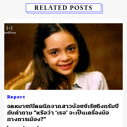
RELATED POSTS
Report
จดหมายเปิดผนึกจากสาวน้อยซีเรียถึงทรัมป์
กับคำถาม “หรือว่า ‘เธอ’ จะเป็นเครื่องมือ
ทางการเมือง?”