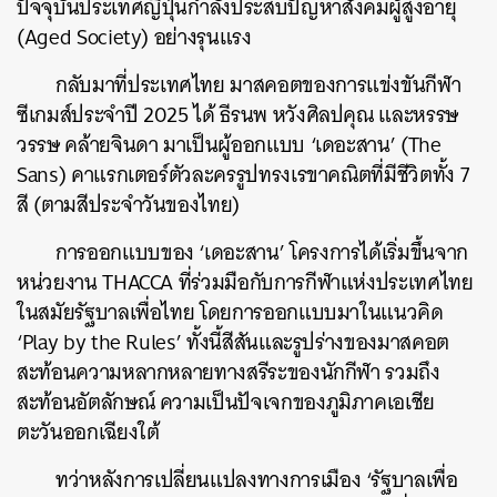
ปัจจุบันประเทศญี่ปุ่นกำลังประสบปัญหาสังคมผู้สูงอายุ
(Aged Society) อย่างรุนแรง
กลับมาที่ประเทศไทย มาสคอตของการแข่งขันกีฬา
ซีเกมส์ประจำปี 2025 ได้ ธีรนพ หวังศิลปคุณ และหรรษ
วรรษ คล้ายจินดา มาเป็นผู้ออกแบบ ‘เดอะสาน’ (The
Sans) คาแรกเตอร์ตัวละครรูปทรงเรขาคณิตที่มีชีวิตทั้ง 7
สี (ตามสีประจำวันของไทย)
การออกแบบของ ‘เดอะสาน’ โครงการได้เริ่มขึ้นจาก
หน่วยงาน THACCA ที่ร่วมมือกับการกีฬาแห่งประเทศไทย
ในสมัยรัฐบาลเพื่อไทย โดยการออกแบบมาในแนวคิด
‘Play by the Rules’ ทั้งนี้สีสันและรูปร่างของมาสคอต
สะท้อนความหลากหลายทางสรีระของนักกีฬา รวมถึง
สะท้อนอัตลักษณ์ ความเป็นปัจเจกของภูมิภาคเอเชีย
ตะวันออกเฉียงใต้
ทว่าหลังการเปลี่ยนแปลงทางการเมือง ‘รัฐบาลเพื่อ