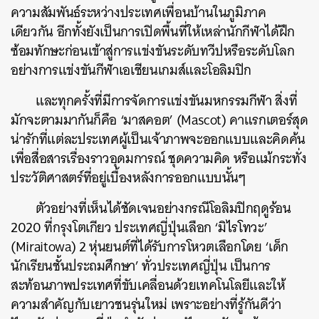
ความสัมพันธ์ระหว่างประเทศเพื่อนบ้านในภูมิภาค
เดียวกัน อีกทั้งยังเป็นการเปิดพื้นที่ให้เหล่านักกีฬาได้ฝึก
ซ้อมทักษะก่อนเข้าสู่การแข่งขันระดับทวีปหรือระดับโลก
อย่างการแข่งขันกีฬาเอเชียนเกมส์และโอลิมปิก
และทุกครั้งที่มีการจัดการแข่งขันมหกรรมกีฬา สิ่งที่
มักจะตามมากันก็คือ ‘มาสคอต’ (Mascot) คาแรกเตอร์สุด
น่ารักที่แต่ละประเทศผู้เป็นเจ้าภาพจะออกแบบและคิดค้น
เพื่อสื่อสารเรื่องราวอุดมการณ์ ชุดความคิด หรือแม้กระทั่ง
ประวัติศาสตร์ที่อยู่เบื้องหลังการออกแบบนั้นๆ
ตัวอย่างที่เห็นได้ชัดเจนอย่างกรณีโอลิมปิกฤดูร้อน
2020 ที่กรุงโตเกียว ประเทศญี่ปุ่นเลือก ‘มิไรโทวะ’
(Miraitowa) 2 หุ่นยนต์ที่ได้รับการโหวตเลือกโดย ‘เด็ก
นักเรียนชั้นประถมศึกษา’ ทั่วประเทศญี่ปุ่น เป็นการ
สะท้อนภาพประเทศที่ขับเคลื่อนด้วยเทคโนโลยีและให้
ความสำคัญกับเยาวชนรุ่นใหม่ เพราะอย่างที่รู้กันดีว่า