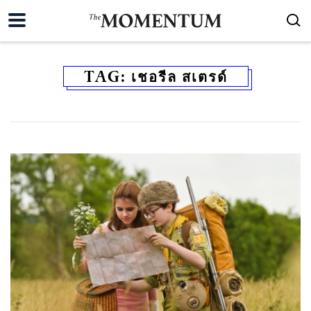
TAG:
เชอรีล สเตรด์