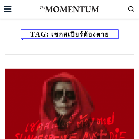
TAG:
เชกสเปียร์ต้องตาย