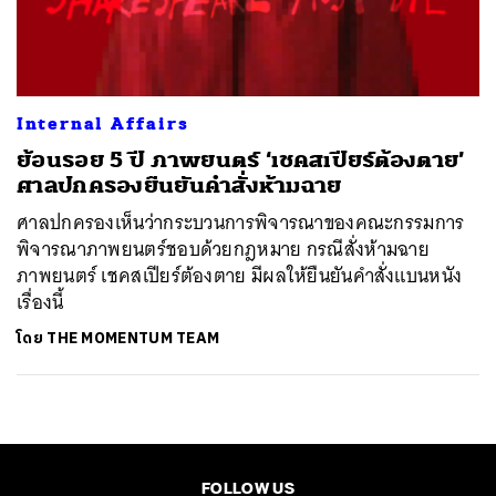
ค้นหา
SHARE
TWEET
LINE
EMAIL
Internal Affairs
​ย้อนรอย 5 ปี ภาพยนตร์ ‘เชคสเปียร์ต้องตาย’
ศาลปกครองยืนยันคำสั่งห้ามฉาย
ศาลปกครองเห็นว่ากระบวนการพิจารณาของคณะกรรมการ
พิจารณาภาพยนตร์ชอบด้วยกฎหมาย กรณีสั่งห้ามฉาย
ภาพยนตร์ เชคสเปียร์ต้องตาย มีผลให้ยืนยันคำสั่งแบนหนัง
เรื่องนี้
โดย
THE MOMENTUM TEAM
FOLLOW US