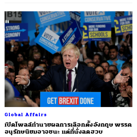
ค้นหา
SHARE
TWEET
LINE
EMAIL
Global Affairs
เปิดโพลล์ทำนายผลการเลือกตั้งอังกฤษ พรรค
อนุรักษนิยมอาจชนะ แต่ที่นั่งลดฮวบ