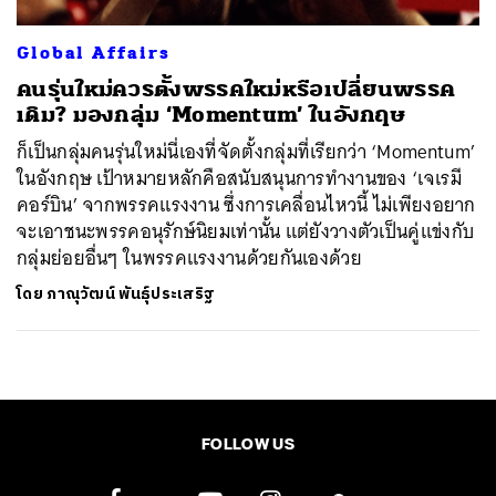
Global Affairs
คนรุ่นใหม่ควรตั้งพรรคใหม่หรือเปลี่ยนพรรค
เดิม? มองกลุ่ม ‘Momentum’ ในอังกฤษ
ก็เป็นกลุ่มคนรุ่นใหม่นี่เองที่จัดตั้งกลุ่มที่เรียกว่า ‘Momentum’
ในอังกฤษ เป้าหมายหลักคือสนับสนุนการทำงานของ ‘เจเรมี
คอร์บิน’ จากพรรคแรงงาน ซึ่งการเคลื่อนไหวนี้ ไม่เพียงอยาก
จะเอาชนะพรรคอนุรักษ์นิยมเท่านั้น แต่ยังวางตัวเป็นคู่แข่งกับ
กลุ่มย่อยอื่นๆ ในพรรคแรงงานด้วยกันเองด้วย
โดย
ภาณุวัฒน์ พันธุ์ประเสริฐ
FOLLOW US