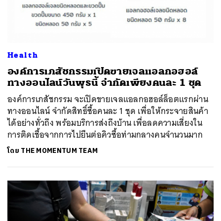
Health
องค์การเภสัชกรรมเปิดขายเจลแอลกอฮอล์
ทางออนไลน์วันพุธนี้ จำกัดเพียงคนละ 1 ชุด
องค์การเภสัชกรรม จะเปิดขายเจลแอลกอฮอล์ล็อตแรกผ่าน
ทางออนไลน์ จำกัดสิทธิ์ซื้อคนละ 1 ชุด เพื่อให้กระจายสินค้า
ได้อย่างทั่วถึง พร้อมบริการส่งถึงบ้าน เพื่อลดความเสี่ยงใน
การติดเชื้อจากการไปยืนต่อคิวซื้อท่ามกลางคนจำนวนมาก
โดย
THE MOMENTUM TEAM
ค้นหา
SHARE
TWEET
LINE
EMAIL