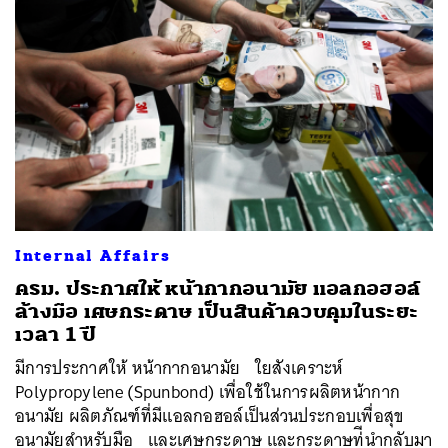
Internal Affairs
ครม. ประกาศให้ หน้ากากอนามัย แอลกอฮอล์
ล้างมือ เศษกระดาษ เป็นสินค้าควบคุมในระยะ
เวลา 1 ปี
มีการประกาศให้ หน้ากากอนามัย ใยสังเคราะห์
Polypropylene (Spunbond) เพื่อใช้ในการผลิตหน้ากาก
อนามัย ผลิตภัณฑ์ที่มีแอลกอฮอล์เป็นส่วนประกอบเพื่อสุข
อนามัยสำหรับมือ และเศษกระดาษ และกระดาษท่ีนำกลับมา