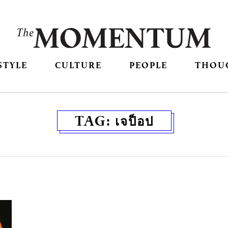
STYLE
CULTURE
PEOPLE
THOU
TAG:
เจป็อป