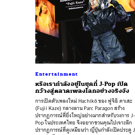
Entertainment
หรือเรากำลังอยู่ในยุคที่ J-Pop เปิด
กว้างสู่ตลาดเพลงโลกอย่างจริงจัง
ค้
การเปิดตัวเพลงใหม่ Hachikō ของ ฟูจิอิ คาเสะ
(Fujii Kaze) กลางลาน Parc Paragon สร้าง
ปรากฏการณ์ที่ยิ่งใหญ่อย่างมากสำหรับวงการ J
Pop ในประเทศไทย จึงอยากชวนคุณไปเจาะลึก
ปรากฏการณ์ที่ดูเหมือนว่า ญี่ปุ่นกำลังเปิดประตู 