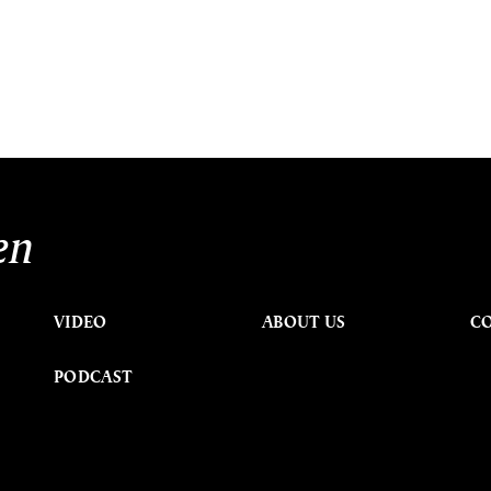
en
VIDEO
ABOUT US
C
PODCAST