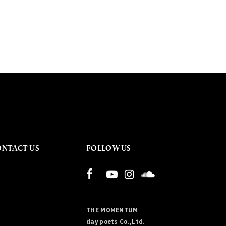
ONTACT US
FOLLOW US
THE MOMENTUM
day poets Co.,Ltd.