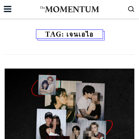
TAG:
เจนเอไอ