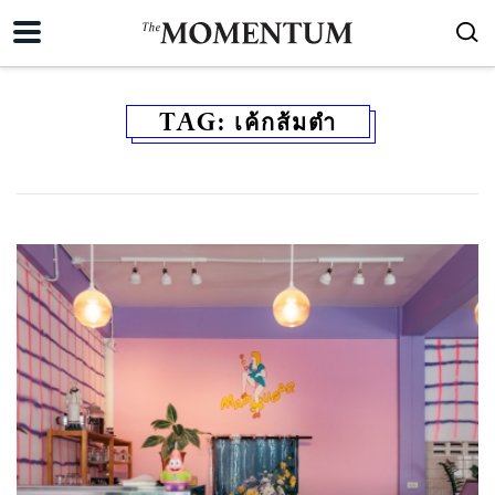
TAG:
เค้กส้มตำ