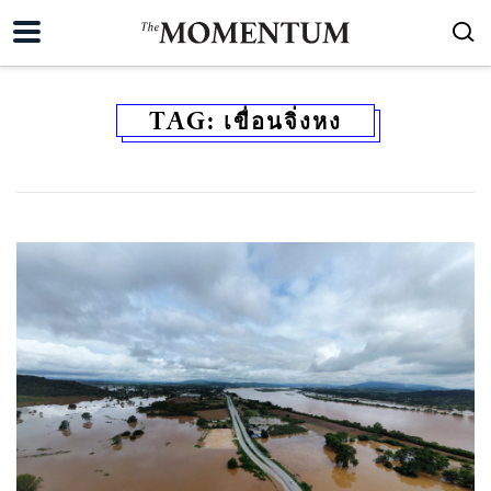
TAG:
เขื่อนจิ่งหง