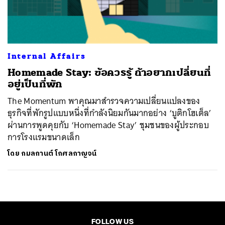
ค้นหา
SHARE
TWEET
LINE
EMAIL
Internal Affairs
Homemade Stay: ข้อควรรู้ ถ้าอยากเปลี่ยนที่
อยู่เป็นที่พัก
The Momentum พาคุณมาสำรวจความเปลี่ยนแปลงของ
ธุรกิจที่พักรูปแบบหนึ่งที่กำลังนิยมกันมากอย่าง ‘บูติกโฮเต็ล’
ผ่านการพูดคุยกับ ‘Homemade Stay’ ชุมชนของผู้ประกอบ
การโรงแรมขนาดเล็ก
โดย
กมลกานต์ โกศลกาญจน์
FOLLOW US