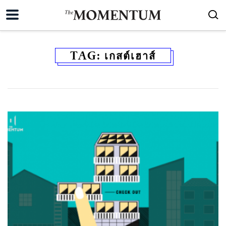
TAG:
เกสต์เฮาส์