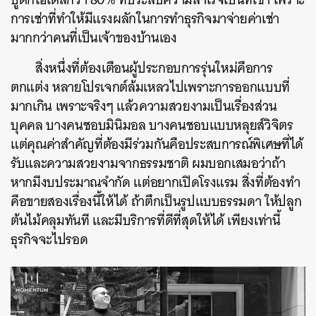
การเช่าที่ทำให้มีแรงผลักในการทำธุรกิจมาจ่ายค่าเช่า
ค้นหา
มากกว่าคนที่เป็นเจ้าของบ้านเอง
SHARE
TWEET
LINE
EMAIL
สิ่งหนึ่งที่ต้องเตือนผู้ประกอบการรุ่นใหม่คือการ
ตกแต่ง หลายโปรเจกต์ล้มเหลวไปเพราะการออกแบบที่
มากเกิน เพราะจริงๆ แล้วความสวยงามเป็นเรื่องส่วน
บุคคล บางคนชอบมินิมอล บางคนชอบแบบหลุยส์วิจิตร
แต่คุณค่าสำคัญที่ต้องมีร่วมกันคือประสบการณ์พิเศษที่ได้
รับและความสวยงามจากธรรมชาติ ผมบอกเสมอว่าถ้า
หากมีงบประมาณจำกัด แต่อยากเปิดโรงแรม สิ่งที่ต้องทำ
คือขายสองเรื่องนี้ให้ได้ ถ้าตึกเป็นรูปแบบธรรมดา ให้ปลูก
ต้นไม้คลุมทันที และมีบริการที่ดีที่สุดให้ได้ เพียงเท่านี้
ธุรกิจจะไปรอด