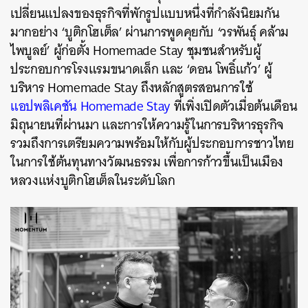
เปลี่ยนแปลงของธุรกิจที่พักรูปแบบหนึ่งที่กำลังนิยมกัน
มากอย่าง ‘บูติกโฮเต็ล’ ผ่านการพูดคุยกับ ‘วรพันธุ์ คล้าม
ไพบูลย์’ ผู้ก่อตั้ง Homemade Stay ชุมชนสำหรับผู้
ประกอบการโรงแรมขนาดเล็ก และ ‘ดอน โพธิ์แก้ว’ ผู้
บริหาร Homemade Stay ถึงหลักสูตรสอนการใช้
แอปพลิเคชัน Homemade Stay
ที่เพิ่งเปิดตัวเมื่อต้นเดือน
มิถุนายนที่ผ่านมา และการให้ความรู้ในการบริหารธุรกิจ
รวมถึงการเตรียมความพร้อมให้กับผู้ประกอบการชาวไทย
ในการใช้ต้นทุนทางวัฒนธรรม เพื่อการก้าวขึ้นเป็นเมือง
หลวงแห่งบูติกโฮเต็ลในระดับโลก