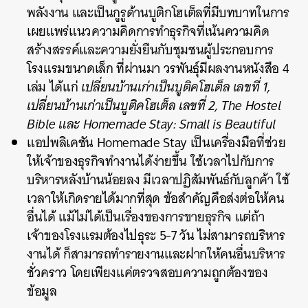
พลังงาน และเป็นกูรูด้านบูติกโฮเต็ลที่มีบทบาทในการ
เผยแพร่แนวความคิดการทำธุรกิจที่เน้นความคิด
สร้างสรรค์และความยั่งยืนกับชุมชนผู้ประกอบการ
โรงแรมขนาดเล็ก ที่ผ่านมา วรพันธุ์มีผลงานหนังสือ 4
เล่ม ได้แก่
เปลี่ยนบ้านเก่าเป็นบูติคโฮเต็ล เลขที่ 1,
เปลี่ยนบ้านเก่าเป็นบูติคโฮเต็ล เลขที่ 2, The Hostel
Bible และ Homemade Stay: Small is Beautiful
แอปพลิเคชัน Homemade Stay เป็นเครื่องมือที่ช่วย
ให้เจ้าของธุรกิจทำงานได้ง่ายขึ้น ใช้เวลาไปกับการ
บริหารหลังบ้านน้อยลง มีเวลาปฏิสัมพันธ์กับลูกค้า ใช้
เวลาให้เกิดรายได้มากที่สุด ข้อสำคัญคือส่งต่อให้คน
อื่นได้ แม้ไม่ได้เป็นเรื่องของการขายธุรกิจ แต่ถ้า
เจ้าของโรงแรมต้องไปธุระ 5-7 วัน ไม่สามารถบริหาร
งานได้ ก็สามารถทำรายงานและฝากให้คนอื่นบริหาร
ชั่วคราว โดยเพียงแค่ตรวจสอบความถูกต้องของ
ข้อมูล