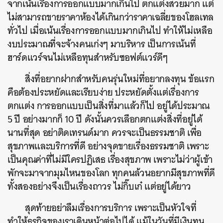
จากเน้นเรื่องการออกแบบมากเกินไป ตกแต่งสวยมาก แต่
ไม่สามารถขายราคาห้องได้เกินกว่าราคาเฉลี่ยของโฮลเทล
ทั่วไป เมื่อเน้นเรื่องการออกแบบมากเกินไป ทำให้ไม่เหลือ
งบประมาณที่จะจ้างคนเก่งๆ มาบริหาร เป็นการเน้นที่
ฮาร์ดแวร์จนไม่เหลือทุนสำหรับซอฟต์แวร์ดีๆ
สิ่งที่อยากฝากสำหรับคนรุ่นใหม่ที่อยากลงทุน ข้อแรก
คือต้องประหยัดและเรียบง่าย ประหยัดตั้งแต่เรื่องการ
ตกแต่ง การออกแบบเป็นสิ่งที่มาแล้วก็ไป อยู่ได้ประมาณ
5 ปี อย่างมากก็ 10 ปี ดังนั้นควรเลือกตกแต่งสิ่งที่อยู่ได้
นานที่สุด อย่าติดเทรนด์มาก ควรจะเป็นธรรมชาติ เพื่อ
สุขภาพและบริการที่ดี อย่างจุดขายเรื่องธรรมชาติ เพราะ
เป็นคุณค่าที่ไม่มีใครปฏิเสธ เรื่องสุขภาพ เพราะไม่ว่าผู้เข้า
พักจะมาจากมุมไหนของโลก ทุกคนล้วนอยากมีสุขภาพที่ดี
ทั้งสองอย่างจึงเป็นเรื่องถาวร ไม่กิ๊บเก๋ แต่อยู่ได้ยาว
สุดท้ายอย่าลืมเรื่องการบริการ เพราะเป็นหัวใจที่
ทำให้ธุรกิจของเราเดินหน้าต่อไปได้ แม้ในวันที่มีเงินทุน