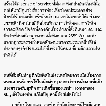
สร้างให้มี sense of service ที่ดีมาก สิ่งที่ยืนยันเรื่องนี้คือ
ต่อให้เรามีคู่แข่งเรื่องการท่องเที่ยวโดยประเทศอย่าง
สิงคโปร์ มาเลเซีย หรืออินเดีย แต่เขาไม่เคยทำได้อย่างเรา
เพราะสิ่งที่คนไทยมีคือใจบริการ การใส่ใจคน การใส่ใจ
รายละเอียด ปัจจัยที่สองคือเรื่องทำเลที่ตั้งที่เหมาะสม และ
ปัจจัยที่สามคือกฎหมาย เมื่อสิงหาคม 2559 รัฐบาลเพิ่ง
ออกกฎกระทรวงกําหนดลักษณะอาคารประเภทอื่นที่ใช้
ประกอบธุรกิจโรงแรมได้ ซึ่งช่วยให้คนเปลี่ยนตึกแถวเป็น
ที่พักได้
คนที่เริ่มต้นทำบูติกโฮเต็ลในประเทศไทยอาจเน้นเรื่องการ
ออกแบบหรือการใช้ไอเดียต่างๆ มากกว่าการมีระบบที่แข็ง
แรงมารองรับธุรกิจ การเกิดขึ้นของแอปฯ Homemade
Stay ตั้งใจมาช่วยแก้ไขปัญหานี้ด้วยใช่หรือไม่
ถูกต้อง ในยุคแรก คนทำบูติกโฮเต็ลอาจมีไอเดียแบบ