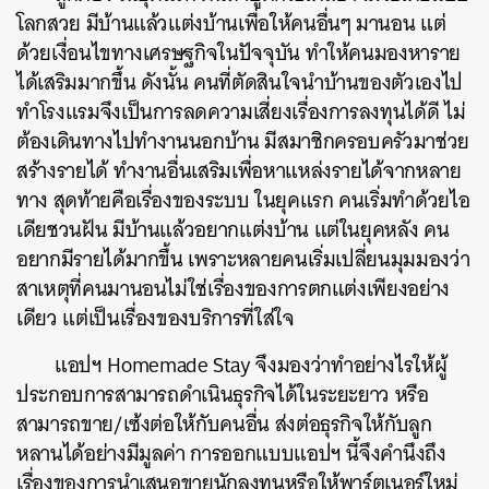
โลกสวย มีบ้านแล้วแต่งบ้านเพื่อให้คนอื่นๆ มานอน แต่
ด้วยเงื่อนไขทางเศรษฐกิจในปัจจุบัน ทำให้คนมองหาราย
ได้เสริมมากขึ้น ดังนั้น คนที่ตัดสินใจนำบ้านของตัวเองไป
ทำโรงแรมจึงเป็นการลดความเสี่ยงเรื่องการลงทุนได้ดี ไม่
ต้องเดินทางไปทำงานนอกบ้าน มีสมาชิกครอบครัวมาช่วย
สร้างรายได้ ทำงานอื่นเสริมเพื่อหาแหล่งรายได้จากหลาย
ทาง สุดท้ายคือเรื่องของระบบ ในยุคแรก คนเริ่มทำด้วยไอ
เดียชวนฝัน มีบ้านแล้วอยากแต่งบ้าน แต่ในยุคหลัง คน
อยากมีรายได้มากขึ้น เพราะหลายคนเริ่มเปลี่ยนมุมมองว่า
สาเหตุที่คนมานอนไม่ใช่เรื่องของการตกแต่งเพียงอย่าง
เดียว แต่เป็นเรื่องของบริการที่ใส่ใจ
แอปฯ Homemade Stay จึงมองว่าทำอย่างไรให้ผู้
ประกอบการสามารถดำเนินธุรกิจได้ในระยะยาว หรือ
สามารถขาย/เซ้งต่อให้กับคนอื่น ส่งต่อธุรกิจให้กับลูก
หลานได้อย่างมีมูลค่า การออกแบบแอปฯ นี้จึงคำนึงถึง
เรื่องของการนำเสนอขายนักลงทุนหรือให้พาร์ตเนอร์ใหม่