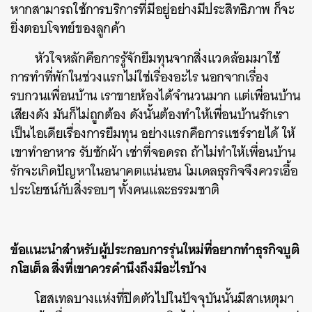
หากสามารถใช้การบริการที่มีอยู่อย่างมีประสิทธิภาพ ก็จะ
ยิ่งตอบโจทย์ของลูกค้า
หัวใจหลักคือการรู้จักยืมทุนจากสิ่งแวดล้อมมาใช้
การทำที่พักในช่วงแรกไม่ใช่เรื่องอะไร นอกจากเรื่อง
รบกวนเพื่อนบ้าน เราขายห้องได้จำนวนมาก แต่เพื่อนบ้าน
เสียงดัง มันก็ไม่ถูกต้อง ดังนั้นต้องทำให้เพื่อนบ้านรักเรา
เป็นไอเดียเรื่องการยืมทุน อย่างแรกคือการแชร์รายได้ ให้
เขาทำอาหาร รับซักผ้า เช่าที่จอดรถ ถ้าไม่ทำให้เพื่อนบ้าน
รักจะเกิดปัญหาในอนาคตแน่นอน โมเดลธุรกิจจึงควรเอื้อ
ประโยชน์กับสิ่งรอบๆ ทั้งคนและธรรมชาติ
ข้อแนะนำสำหรับผู้ประกอบการรุ่นใหม่ที่อยากทำธุรกิจบูติ
กโฮเต็ล สิ่งที่เขาควรคำนึงถึงมีอะไรบ้าง
โฮสเทลบางแห่งที่ปิดตัวไปในปัจจุบันนั้นมีสาเหตุมา