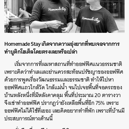
Homemade Stay เกิดจากความยุ่งยากที่พบเจอจากการ
ทำบูติกโฮเต็ลโดยตรงเลยหรือเปล่า
เริ่มจากการที่ผมหาสถานที่ทำออฟฟิศแนวธรรมชาติ
เพราะคิดว่าทำเลและย่านควรสะท้อนปรัชญาของออฟฟิศ
ด้วยการพูดเรื่องวัฒนธรรมและธรรมชาติ ทำให้ไปหา
ออฟฟิศแถวใกล้วัด ใกล้แม่น้ำ จนไปเจอพื้นที่จอดรถของ
บ้านหลังหนึ่งที่มีหลังคาคลุม พื้นที่ประมาณ 20 ตารางวา
จึงเช่าทำออฟฟิศ ปรากฏว่ายังเหลือพื้นที่อีก 75% เพราะ
ออฟฟิศไม่ได้ใช้ที่เยอะ เลยคิดอยากทำที่พัก เพราะที่บ้านมี
ประสบการณ์ทางด้านนี้