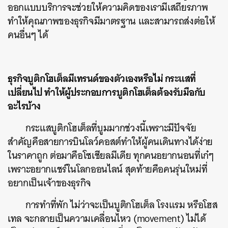
ออกแบบบริการจะช่วยให้ความคิดของเรามีเสถียรภาพ
ทำให้คุณภาพของธุรกิจมีมาตรฐาน และสามารถส่งต่อให้
คนอื่นๆ ได้
ธุรกิจบูติกโฮเต็ลมีเทรนด์ของตัวเองหรือไม่ กระแสที่
เปลี่ยนไป ทำให้ผู้ประกอบการบูติกโฮเต็ลต้องรับมือกับ
อะไรบ้าง
กระแสบูติกโฮเต็ลที่บูมมากช่วงนี้เพราะมีปัจจัย
สำคัญคือสายการบินโลว์คอสต์ทำให้ผู้คนเดินทางได้ง่าย
ในราคาถูก ต่อมาคือโซเชียลมีเดีย ทุกคนอยากนอนที่เก๋ๆ
เพราะอยากแชร์ในโลกออนไลน์ สุดท้ายคือคนรุ่นใหม่ที่
อยากเป็นเจ้าของธุรกิจ
การทำที่พัก ไม่ว่าจะเป็นบูติกโฮเต็ล โรงแรม หรือโฮส
เทล จะกลายเป็นความเคลื่อนไหว (movement) ไม่ได้