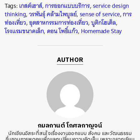
Tags:
เกสต์เฮาส์
,
การออกแบบบริการ
,
service design
thinking
,
วรพันธุ์ คล้ามไพบูลย์
,
sense of service
,
การ
ท่องเที่ยว
,
อุตสาหกรรมการท่องเที่ยว
,
บูติกโฮเต็ล
,
โรงแรมขนาดเล็ก
,
ดอน โพธิ์แก้ว
,
Homemade Stay
AUTHOR
กมลกานต์ โกศลกาญจน์
นักเขียนอิสระที่สนใจเรื่องงานออกแบบ สังคม และวัฒนธรรม
ชื่นชอบการพูดคุยเพื่อแลกเปลี่ยนความคิดเห็น เพราะอยากเรียน