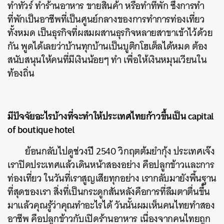
ทำทัวร์ ทำร้านอาหาร ขายสินค้า หรือทำที่พัก ซึ่งการทำ
ที่พักเป็นอาชีพที่เป็นศูนย์กลางของการทำการท่องเที่ยว
ทั้งหมด เป็นธุรกิจที่ผสมผสานธุรกิจหลายสาขาเข้าไว้ด้วย
กัน พูดได้เลยว่าบ้านทุกบ้านเป็นบูติกโฮเต็ลได้หมด ต้อง
สนับสนุนให้คนที่มีเงินน้อยๆ ทำ เพื่อให้เงินหมุนเวียนใน
ท้องถิ่น
มีปัจจัยอะไรบ้างที่จะทำให้ประเทศไทยก้าวขึ้นเป็น capital
of boutique hotel
ย้อนกลับไปดูช่วงปี 2540 วิกฤตต้มยำกุ้ง ประเทศเจ๊ง
เราปิดประเทศแล้วเดินหน้าสองอย่าง คือปลูกข้าวและการ
ท่องเที่ยว ในวันที่เราสูญเสียทุกอย่าง เรากลับมายังพื้นฐาน
ที่สุดของเรา สิ่งที่เป็นกระดูกสันหลังคือการที่ลืมตาตื่นขึ้น
มาแล้วคุณรู้ว่าคุณทำอะไรได้ วันนั้นผมเห็นคนไทยทำสอง
อาชีพ คือปลูกข้าวกับเปิดร้านอาหาร เนื่องจากคนไทยถูก