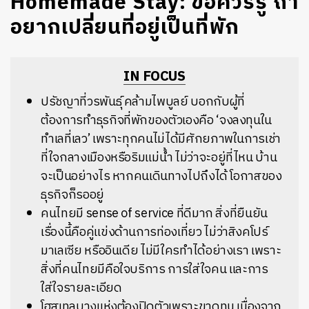
Homemade Stay: ข้อควรรู้ ถ้า
อยากเปลี่ยนที่อยู่เป็นที่พัก
IN FOCUS
ปรัชญาที่วรพันธุ์ คล้ามไพบูลย์ บอกกับผู้ที่
ต้องการทำธุรกิจที่พักของตัวเองคือ ‘จงลงทุนใน
ทำเลที่เลว’ เพราะทุกคนไม่ได้มีศักยภาพในการเช่า
ที่ใจกลางเมืองหรือริมแม่น้ำ ไม่ว่าจะอยู่ที่ไหน บ้าน
จะเป็นอย่างไร หากคนเดินทางไปถึงได้ โอกาสของ
ธุรกิจก็รออยู่
คนไทยมี sense of service ที่ดีมาก สิ่งที่ยืนยัน
เรื่องนี้คือคู่แข่งด้านการท่องเที่ยว ไม่ว่าสิงคโปร์
มาเลเซีย หรืออินเดีย ไม่มีใครทำได้อย่างเรา เพราะ
สิ่งที่คนไทยมีคือใจบริการ การใส่ใจคน และการ
ใส่ใจรายละเอียด
โฮสเทลบางแห่งต้องปิดตัวเพราะขาดทุน เนื่องจาก