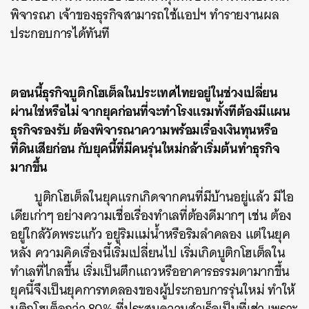
พิจารณา เจ้าของธุรกิจสามารถใช้แอปฯ ทำรายงานผล
ประกอบการได้ทันที
ตอนนี้ธุรกิจบูติกโฮเต็ลในประเทศไทยอยู่ในช่วงเปลี่ยน
ผ่านใช่หรือไม่ จากยุคก่อนที่จะทำโรงแรมทั้งทีต้องมีแผน
ธุรกิจรองรับ ต้องพิจารณาความพร้อมเรื่องเงินทุนหรือ
ที่ดินเสียก่อน กับยุคนี้ที่มีคนรุ่นใหม่กล้าเริ่มต้นทำธุรกิจ
มากขึ้น
บูติกโฮเต็ลในยุคแรกเกิดจากคนที่มีบ้านอยู่แล้ว มีไอ
เดียเก่าๆ อย่างความเชื่อเรื่องทำเลที่ต้องดีมากๆ เช่น ต้อง
อยู่ใกล้วัดพระแก้ว อยู่ริมแม่น้ำหรือริมลำคลอง แต่ในยุค
หลัง ความคิดเรื่องนี้เริ่มเปลี่ยนไป เริ่มเกิดบูติกโฮเต็ลใน
ทำเลที่ไกลขึ้น เริ่มเป็นตึกแถวหรืออาคารธรรมดามากขึ้น
ยุคนี้จึงเป็นยุคการทดลองของผู้ประกอบการรุ่นใหม่ ทำให้
บูติกโฮเต็ลกว่า 80% ที่ประสบความสำเร็จเป็นที่เช่า เพราะ