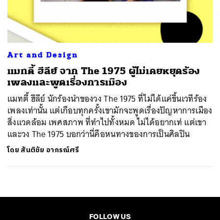
ค้นหา
SHARE
TWEET
LINE
EMAIL
Art and Design
แมทตี้ ฮีลีย์ จาก The 1975 ผู้ไม่เคยหยุดร้อง
เพลงและพูดเรื่องการเมือง
แมทตี้ ฮีลีย์ นักร้องนำของวง The 1975 ที่ไม่ได้แค่ขึ้นเวทีร้อง
เพลงเท่านั้น แต่เกือบทุกครั้งเขามักจะพูดเรื่องปัญหาการเมือง
สิ่งแวดล้อม เพศสภาพ ที่ทำไปทั้งหมด ไม่ได้อยากเท่ แต่เขา
และวง The 1975 บอกว่านี่คือหนทางของการเป็นศิลปิน
โดย
สันติชัย อาภรณ์ศรี
FOLLOW US