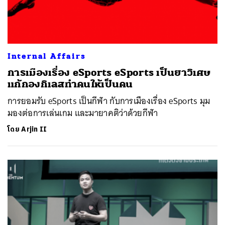
Internal Affairs
การเมืองเรื่อง eSports eSports เป็นยาวิเศษ
แก้กองกิเลสทำคนให้เป็นคน
การยอมรับ eSports เป็นกีฬา กับการเมืองเรื่อง eSports มุม
มองต่อการเล่นเกม และมายาคติว่าด้วยกีฬา
โดย
Arjin II
ค้นหา
SHARE
TWEET
LINE
EMAIL