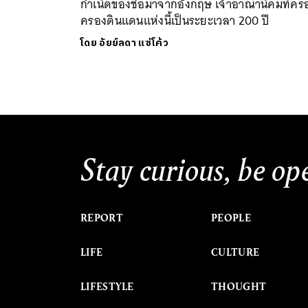
กำเนิดของชื่อมาจากอังกฤษ เจ้าอาณานิคมที่คร
ครองดินแดนแห่งนี้เป็นระยะเวลา 200 ปี
โดย
อัยย์ลดา แซ่โค้ว
Stay curious, be op
REPORT
PEOPLE
LIFE
CULTURE
LIFESTYLE
THOUGHT