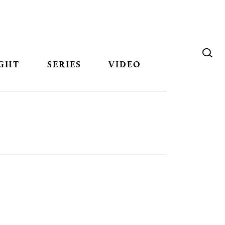
GHT
SERIES
VIDEO