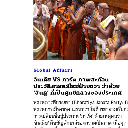
Global Affairs
อินเดีย VS ภารัต ภาพสะท้อน
ประวัติศาสตร์ใหม่ฝ่ายขวา ว่าด้วย
‘ฮินดู’ ที่เป็นศูนย์กลางของประเทศ
ค้
พรรคภารตียชนตา (Bharatiya Janata Party: B
พรรคการเมืองของ นเรนทรา โมดี พยายามเรียกร
การเปลี่ยนชื่อสู่ประเทศ 'ภารัต' ด้วยเหตุผลว่า
'อินเดีย' คือสัญลักษณ์ของความเป็นทาส เมื่อจุด