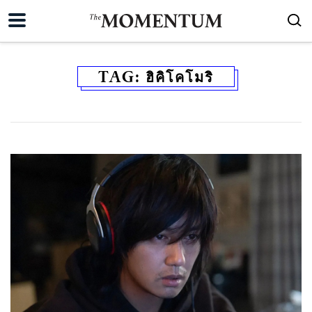
TAG:
ฮิคิโคโมริ