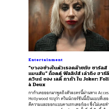
Entertainment
“บางอย่างในตัวเธอคล้ายกับ ชาร์ลส์
แมนสัน” ท็อดด์ ฟิลลิปส์ เล่าถึง ฮาร์ลี
ควินน์ ของ เลดี้ กาก้า ใน Joker: Fol
ค้
à Deux
กาก้าเคยออกมาพูดถึงตัวละครนี้ผ่านทาง Acces
Hollywood ระบุว่า ควินน์เวอร์ชันนี้เป็นแบบที่เธอ
ตีความและออกแบบคาแรกเตอร์เอง ซึ่งไม่เคยท