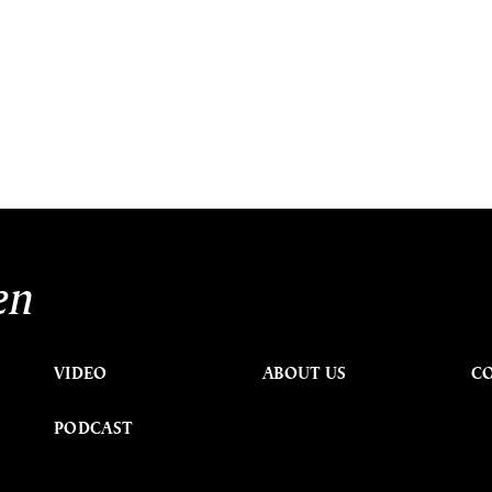
en
VIDEO
ABOUT US
C
PODCAST