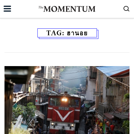
TAG:
ฮานอย