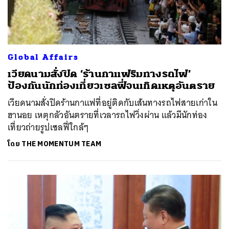
Global Affairs
เวียดนามสั่งปิด ‘ร้านกาแฟริมทางรถไฟ’
ป้องกันนักท่องเที่ยวเซลฟี่จนเกิดเหตุอันตราย
เวียดนามสั่งปิดร้านกาแฟที่อยู่ติดกับเส้นทางรถไฟสายเก่าใน
ฮานอย เหตุกลัวอันตรายที่เวลารถไฟวิ่งผ่าน แล้วมีนักท่อง
เที่ยวถ่ายรูปเซลฟี่ใกล้ๆ
โดย
THE MOMENTUM TEAM