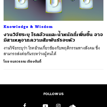
ค้นหา
SHARE
TWEET
LINE
EMAIL
Knowledge & Wisdom
งานวิจัยระบุ โรคอ้วนและน้ำหนักที่เพิ่มขึ้น อาจ
มีสาเหตุจากความสัมพันธ์รอบตัว
งานวิจัยระบุว่า โรคอ้วนเกี่ยวข้องกับพฤติกรรมทางสังคม ซึ่ง
สามารถส่งต่อกันระหว่างผู้คนได้
โดย
กนกวรรณ เชียงตันติ์
FOLLOW US