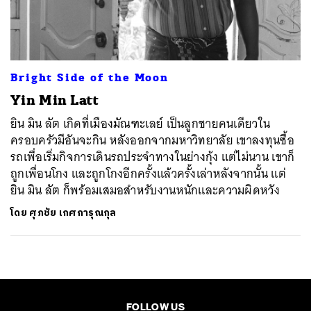
ค้นหา
SHARE
TWEET
LINE
EMAIL
Bright Side of the Moon
Yin Min Latt
ยิน มิน ลัต เกิดที่เมืองมัณฑะเลย์ เป็นลูกชายคนเดียวใน
ครอบครัวมีอันจะกิน หลังออกจากมหาวิทยาลัย เขาลงทุนซื้อ
รถเพื่อเริ่มกิจการเดินรถประจำทางในย่างกุ้ง แต่ไม่นาน เขาก็
ถูกเพื่อนโกง และถูกโกงอีกครั้งแล้วครั้งเล่าหลังจากนั้น แต่
ยิน มิน ลัต ก็พร้อมเสมอสำหรับงานหนักและความผิดหวัง
โดย
ศุภชัย เกศการุณกุล
FOLLOW US