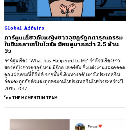
Global Affairs
การ์ตูนเกี่ยวกับหญิงชาวอุยกูร์ถูกทารุณกรรม
ในจีนกลายเป็นไวรัล มีคนดูมากกว่า 2.5 ล้าน
วิว
การ์ตูนเรื่อง ‘What has Happened to Me’ ว่าด้วยเรื่องราว
ของหญิงชาวอุยกูร์ นาม มิริกุล เทอร์ซัน ซึ่งแต่งงานและคลอด
ลูกแฝดสามที่อียิปต์ จากนั้นก็เดินทางกลับมายังประเทศจีน
ก่อนจะถูกกักตัวและถูกทรมานในประเทศจีนในช่วงระหว่างปี
2015-2017
โดย
THE MOMENTUM TEAM