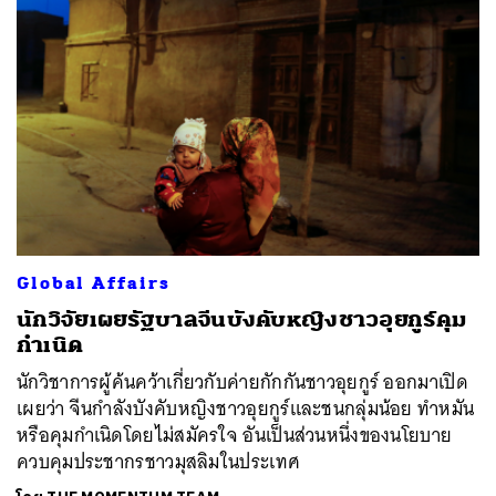
Global Affairs
นักวิจัยเผยรัฐบาลจีนบังคับหญิงชาวอุยกูร์คุม
กำเนิด
นักวิชาการผู้ค้นคว้าเกี่ยวกับค่ายกักกันชาวอุยกูร์ ออกมาเปิด
เผยว่า จีนกำลังบังคับหญิงชาวอุยกูร์และชนกลุ่มน้อย ทำหมัน
หรือคุมกำเนิดโดยไม่สมัครใจ อันเป็นส่วนหนึ่งของนโยบาย
ควบคุมประชากรชาวมุสลิมในประเทศ