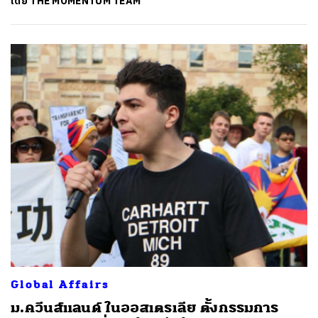
โดย
THE MOMENTUM TEAM
Global Affairs
ม.ควีนส์แลนด์ ในออสเตรเลีย ตั้งกรรมการ