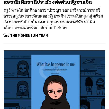
สอบนักศึกษาที่ประท้วงต่อต้านรัฐบาลจีน
ดรูว์ พาฟโล นักศึกษาสาขาปรัชญา ออกมาวิจารณ์การกดขี่
ชาวอุยกูร์และชาวทิเบตของรัฐบาลจีน เขาสนับสนุนกลุ่มเรียก
ร้องประชาธิปไตยในฮ่องกง ถูกสอบสวนทางวินัย ละเมิด
นโยบายของมหาวิทยาลัยรวม 11 ข้อหา
โดย
THE MOMENTUM TEAM
ค้นหา
SHARE
TWEET
LINE
EMAIL