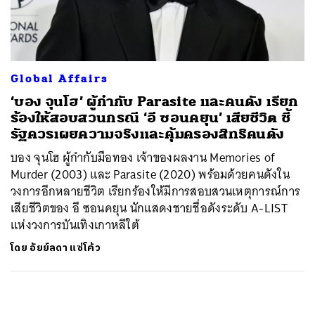
ค้นหา
SHARE
TWEET
LINE
EMAIL
Global Affairs
‘บอง จุนโฮ’ ผู้กำกับ Parasite และคนดัง เรียก
ร้องให้สอบสวนกรณี ‘อี ซอนคยุน’ เสียชีวิต ชี้
รัฐควรเผยความจริงและคุ้มครองสิทธิคนดัง
บอง จุนโฮ ผู้กำกับมือทอง เจ้าของผลงาน Memories of
Murder (2003) และ Parasite (2020) พร้อมด้วยคนดังใน
วงการอีกหลายชีวิต เรียกร้องให้มีการสอบสวนเหตุการณ์การ
เสียชีวิตของ อี ซอนคยุน นักแสดงชายชื่อดังระดับ A-LIST
แห่งวงการบันเทิงเกาหลีใต้
โดย
อัยย์ลดา แซ่โค้ว