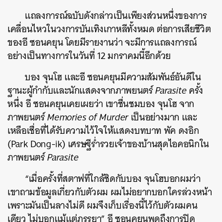
แถลงการณ์ฉบับดังกล่าวเป็นเพียงส่วนหนึ่งของการ
เคลื่อนไหวในวงการบันเทิงเกาหลีทั้งหมด ต่อการเสียชีวิต
ของอี ซอนคยุน โดยมีรายงานว่า จะมีการแถลงการณ์
อย่างเป็นทางการในวันที่ 12 มกราคมนี้อีกด้วย
บอง จุนโฮ และอี ซอนคยุนมีความสัมพันธ์อันดีใน
ฐานะผู้กำกับและนักแสดงจากภาพยนตร์
Parasite
ครั้ง
หนึ่ง อี ซอนคยุนเคยเผยว่า เขาชื่นชมบอง จุนโฮ จาก
ภาพยนตร์
Memories of Murder
เป็นอย่างมาก และ
เหลือเชื่อที่ได้รับความไว้ใจให้แสดงบทบาท พัค ดงอิก
(Park Dong-ik) เศรษฐีร่ำรวยเจ้าของบ้านสุดไอคอนิกใน
ภาพยนตร์
Parasite
“เมื่อครั้งที่สตาฟที่ใกล้ชิดกับบอง จุนโฮบอกผมว่า
เขาถามข้อมูลเกี่ยวกับตัวผม ผมไม่อยากบอกใครล่วงหน้า
เพราะมันเป็นลางไม่ดี ผมจึงเก็บเรื่องนี้ไว้กับตัวผมคน
เดียว ไม่บอกแม้แต่ภรรยา” อี ซอนคยุนพูดถึงการปิด