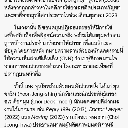
หลังจากถูกกล่าวหาในคดีการใช้ยาเสพติดประเภทกัญชา
และยาที่ออกฤทธิ์ต่อประสาทในช่วงเดือนตุลาคม 2023
ในเวลานั้น อี ซอนคยุนปฏิเสธและขอให้มีการใช้
เครื่องจับเท็จเพื่อพิสูจน์ความจริง พร้อมให้เหตุผลว่า ตน
ถูกพนักงานประจำบาร์หลอกให้เสพยาเพื่อแบล็กเมล
ข้อมูล โดยภายหลัง ทนายความส่วนตัวของนักแสดงรายนี้
ให้ความเห็นผ่านซีเอ็นเอ็น (CNN) ว่า เขารู้สึกทรมานใจ
จากการสอบสวนของตำรวจ โดยเฉพาะรายละเอียดที่
ปรากฏบนหน้าสื่อ
ทั้งนี้ บอง จุนโฮพร้อมด้วยคนดังส่วนหนึ่ง ได้แก่ ยุน
จงชิน (Yoon Jong-shin) นักร้องและนักประพันธ์เพลง
ชเว ด็อกมุน (Choi Deok-moon) นักแสดงชายที่ฝากผล
งานไว้มากมาย เช่น
Reply 1994
(2013),
Doctor Lawyer
(2022) และ
Moving
(2023) รวมถึงชเว จองฮวา (Choi
Jeong-hwa) ประธานสมาคมผู้ผลิตภาพยนตร์เกาหลี