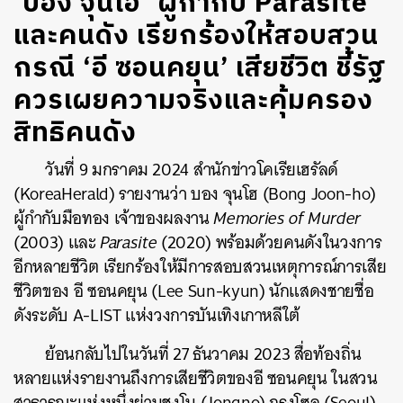
‘บอง จุนโฮ’ ผู้กำกับ Parasite
และคนดัง เรียกร้องให้สอบสวน
กรณี ‘อี ซอนคยุน’ เสียชีวิต ชี้รัฐ
ควรเผยความจริงและคุ้มครอง
สิทธิคนดัง
วันที่ 9 มกราคม 2024 สำนักข่าวโคเรียเฮรัลด์
(KoreaHerald) รายงานว่า บอง จุนโฮ (Bong Joon-ho)
ผู้กำกับมือทอง เจ้าของผลงาน
Memories of Murder
(2003) และ
Parasite
(2020) พร้อมด้วยคนดังในวงการ
อีกหลายชีวิต เรียกร้องให้มีการสอบสวนเหตุการณ์การเสีย
ชีวิตของ อี ซอนคยุน (Lee Sun-kyun) นักแสดงชายชื่อ
ดังระดับ A-LIST แห่งวงการบันเทิงเกาหลีใต้
ย้อนกลับไปในวันที่ 27 ธันวาคม 2023 สื่อท้องถิ่น
หลายแห่งรายงานถึงการเสียชีวิตของอี ซอนคยุน ในสวน
สาธารณะแห่งหนึ่งย่านชงโน (Jongno) กรุงโซล (Seoul)