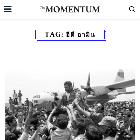
TAG:
อีดี อามิน