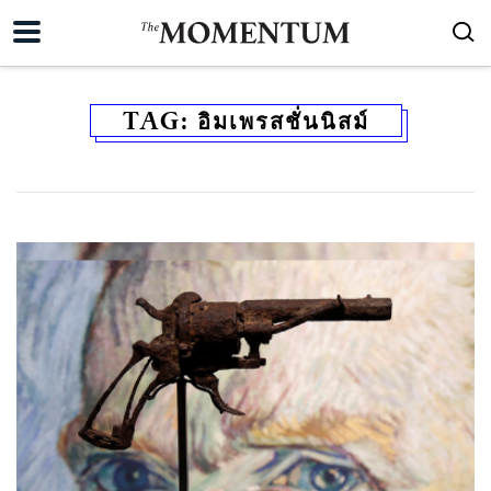
TAG:
อิมเพรสชั่นนิสม์