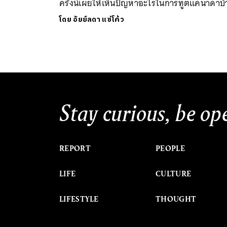
ครั้งนี้เผยให้เห็นปัญหาอะไรในการทูตแคนาดาบ้
โดย
อัยย์ลดา แซ่โค้ว
Stay curious, be op
REPORT
PEOPLE
LIFE
CULTURE
LIFESTYLE
THOUGHT