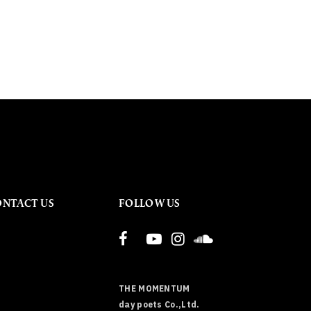
ONTACT US
FOLLOW US
THE MOMENTUM
day poets Co.,Ltd.