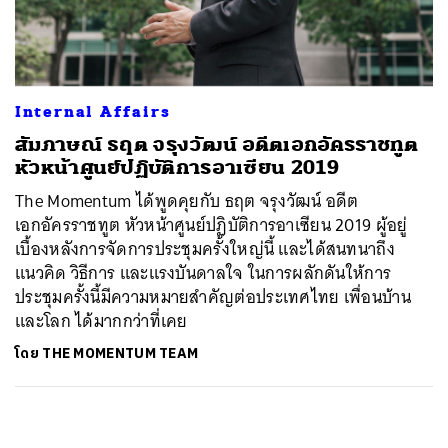
ค้นหา
SHARE
TWEET
LINE
EMAIL
Internal Affairs
สัมภาษณ์ ธฤต จรุงวัฒน์ อดีตเอกอัครราชทูต
หัวหน้าศูนย์ปฏิบัติการอาเซียน 2019
The Momentum ได้พูดคุยกับ ธฤต จรุงวัฒน์ อดีต
เอกอัครราชทูต หัวหน้าศูนย์ปฏิบัติการอาเซียน 2019 ผู้อยู่
เบื้องหลังการจัดการประชุมครั้งใหญ่นี้ และได้สนทนาถึง
แนวคิด วิธีการ และแรงบันดาลใจ ในการผลักดันให้การ
ประชุมครั้งนี้มีความหมายสำคัญต่อประเทศไทย เพื่อนบ้าน
และโลก ได้มากกว่าที่เคย
โดย
THE MOMENTUM TEAM