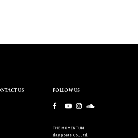
ONTACT US
FOLLOW US
THE MOMENTUM
day poets Co.,Ltd.