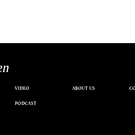
en
VIDEO
ABOUT US
C
PODCAST