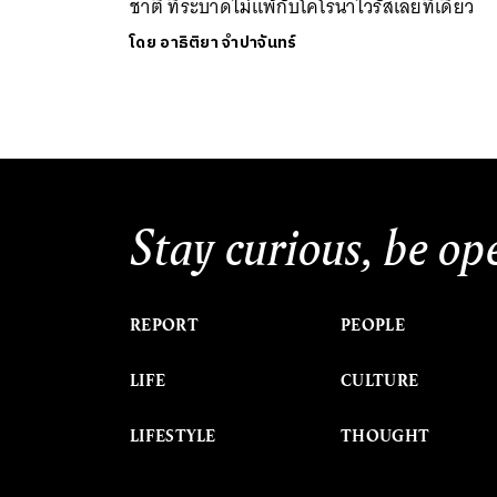
ชาติ ที่ระบาดไม่แพ้กับโคโรนาไวรัสเลยทีเดียว
โดย
อาธิติยา จำปาจันทร์
Stay curious, be op
REPORT
PEOPLE
LIFE
CULTURE
LIFESTYLE
THOUGHT