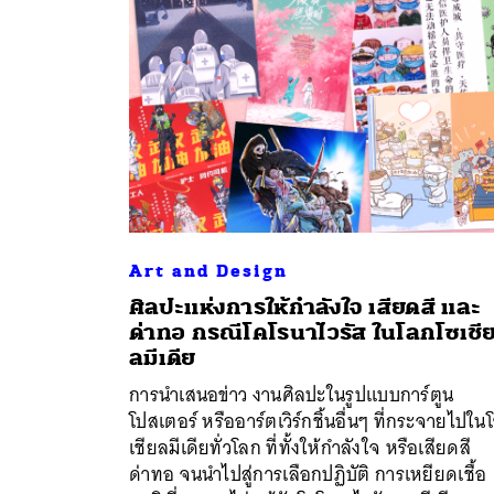
Art and Design
ศิลปะแห่งการให้กำลังใจ เสียดสี และ
ด่าทอ กรณีโคโรนาไวรัส ในโลกโซเชี
ค้
ลมีเดีย
การนำเสนอข่าว งานศิลปะในรูปแบบการ์ตูน
โปสเตอร์ หรืออาร์ตเวิร์กชิ้นอื่นๆ ที่กระจายไปใน
เชียลมีเดียทั่วโลก ที่ทั้งให้กำลังใจ หรือเสียดสี
ด่าทอ จนนำไปสู่การเลือกปฏิบัติ การเหยียดเชื้อ