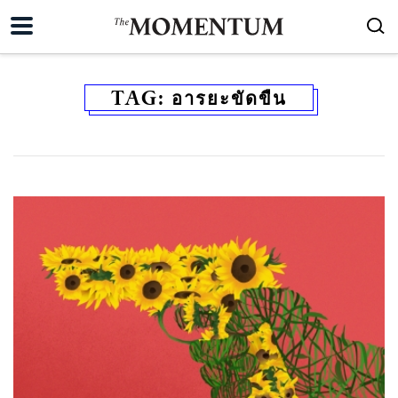
TAG:
อารยะขัดขืน