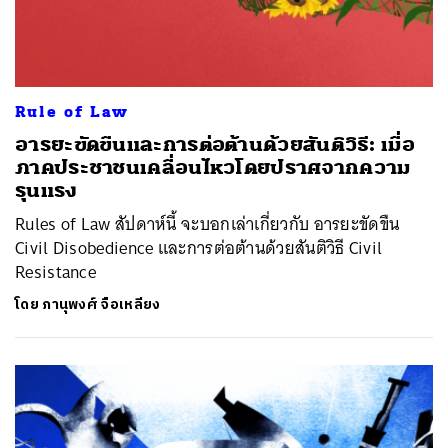
Rule of Law
อารยะขัดขืนและการต่อต้านด้วยสันติวิธี: เมื่อ
ภาคประชาชนเคลื่อนไหวโดยปราศจากความ
รุนแรง
Rules of Law สัปดาห์นี้ จะบอกเล่าเกี่ยวกับ อารยะขัดขืน
Civil Disobedience และการต่อต้านด้วยสันติวิธี Civil
Resistance
โดย
ภานุพงศ์ จือเหลียง