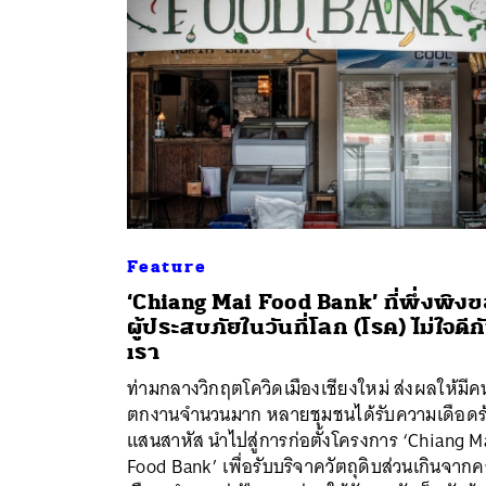
Feature
‘Chiang Mai Food Bank’ ที่พึ่งพิง
ผู้ประสบภัยในวันที่โลก (โรค) ไม่ใจดีก
ค้
เรา
ท่ามกลางวิกฤตโควิดเมืองเชียงใหม่ ส่งผลให้มีค
ตกงานจำนวนมาก หลายชุมชนได้รับความเดือดร
แสนสาหัส นำไปสู่การก่อตั้งโครงการ ‘Chiang M
Food Bank’ เพื่อรับบริจาควัตถุดิบส่วนเกินจากค