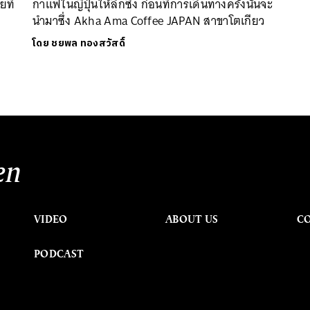
ยที่
กาแฟในญี่ปุ่นให้ลึกซึ้ง ก่อนที่การเดินทางครั้งนั้นจะ
นำมาซึ่ง Akha Ama Coffee JAPAN สาขาโตเกียว
โดย
ชยพล ทองสวัสดิ์
en
VIDEO
ABOUT US
C
PODCAST