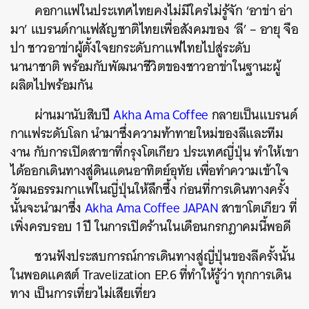
คอกาแฟในประเทศไทยคงไม่มีใครไม่รู้จัก ‘อาข่า อ่า
มา’ แบรนด์กาแฟสัญชาติไทยเพื่อสังคมของ ‘ลี’ – อายุ จือ
ปา ชาวอาข่าผู้ตั้งใจยกระดับกาแฟไทยไปสู่ระดับ
นานาชาติ พร้อมกับพัฒนาชีวิตของชาวอาข่าในฐานะผู้
ผลิตไปพร้อมกัน
ผ่านมานับสิบปี
Akha Ama Coffee
กลายเป็นแบรนด์
กาแฟระดับโลก นำมาซึ่งความท้าทายใหม่ของลีและทีม
งาน กับการเปิดสาขาที่กรุงโตเกียว ประเทศญี่ปุ่น ทำให้เขา
ได้ออกเดินทางสู่ดินแดนอาทิตย์อุทัย เพื่อทำความเข้าใจ
วัฒนธรรมกาแฟในญี่ปุ่นให้ลึกซึ้ง ก่อนที่การเดินทางครั้ง
นั้นจะนำมาซึ่ง
Akha Ama Coffee JAPAN
สาขาโตเกียว ที่
เพิ่งครบรอบ 1 ปี ในการเปิดร้านในเดือนกรกฎาคมนี้พอดี
ชวนฟังประสบการณ์การเดินทางสู่ญี่ปุ่นของลีครั้งนั้น
ในพอดแคสต์ Travelization EP.6 ที่ทำให้รู้ว่า ทุกการเดิน
ทาง เป็นการเที่ยวไม่เสียเที่ยว