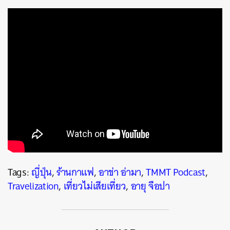
Tags:
ญี่ปุ่น
,
ร้านกาแฟ
,
อาข่า อ่ามา
,
TMMT Podcast
,
Travelization
,
เที่ยวไม่เสียเที่ยว
,
อายุ จือปา