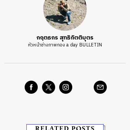
กฤตธกร สุทธิกิตติบุตร
หัวหน้าช่างภาพกอง a day BULLETIN
RELATED POSTS