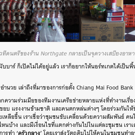
เวทีดนตรีของร้าน Northgate กลายเป็นจุดวางเสบียงอาหา
ับบาร์ ก็เปิดไม่ได้อยู่แล้ว เราก็อยากให้นอร์ทเกตได้เป็นพื้น
รอำนวย
เล่าถึงที่มาของการก่อตั้ง Chiang Mai Food Ban
จากความร่วมมือของทีมงานเครือข่ายหลายแห่งที่ทำงานเรื่
ยขอบ แรงงานข้ามชาติ และคนตกหล่นต่างๆ โดยร่วมกันให้
ือขึ้น เราเชื่อว่าชุมชนขับเคลื่อนด้วยความสัมพันธ์ คนในช
งไหนบ้าง และมีเงื่อนไขที่แตกต่างกันไปในแต่ละชุมชน เ
‘ครัวกลาง’
มีการทำ
โดยเราส่งวัตถุดิบไปให้คนในชุมชนทำ