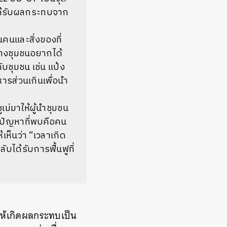
ี่ได้รับผลกระทบจาก
นคนและสิ่งของที่
 บางชุมชนอยากได้
ับชุมชน เช่น แป้ง
ารส่วนเกินเพื่อนำ
ม่มาให้ผู้นำชุมชน
ต่ปัญหาที่พบคือคน
้เห็นว่า “เวลาเกิด
บได้รับการฟื้นฟูที่
ให้เกิดผลกระทบเป็น