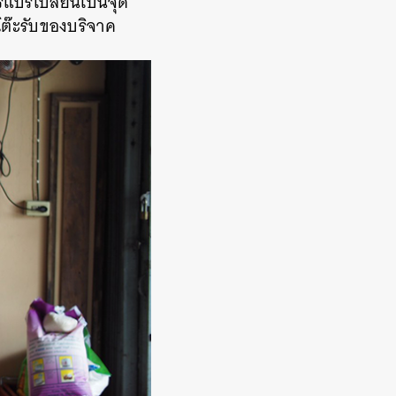
ีแปรเปลี่ยนเป็นจุด
โต๊ะรับของบริจาค