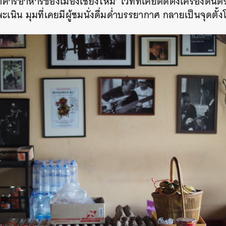
คารอาหารของเมืองเชียงใหม่’ เวทีที่เคยติดตั้งเครื่องดนตร
นิน มุมที่เคยมีผู้ชมนั่งดื่มด่ำบรรยากาศ กลายเป็นจุดตั้ง