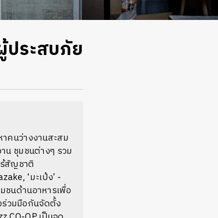
ผู้ประสบภัย
ัญหาคนว่างงานสะสม
งงาน ชุมชนต่างๆ รวม
ไร้สัญชาติ
zake, ‘มะเป้ง’ -
ชุมชนด้านอาหารเพื่อ
่วมมือกันจัดตั้ง
azz CO-OP เป็นจุด