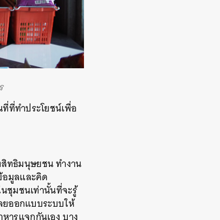
ร
ที่ที่ทำประโยชน์เพื่อ
k
องสิทธิมนุษยชน ทำงาน
ข้อมูลและคิด
ุมชนเท่านั้นที่จะรู้
ราเลยออกแบบระบบให้
อาหารแจกกันเอง บาง