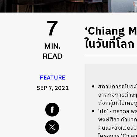
‘Chiang Ma
7
ในวันที่โลก
MIN.
READ
FEATURE
สถานการณ์ของโค
SEP 7, 2021
จากกิจการต่างๆ 
ถึงกลุ่มที่ไม่เค
‘ปอ’ - ภราดล พร
พงษ์ศิลา คำมาก น
คนและสิ่งแวดล้อม
โครงการ ‘Chiang