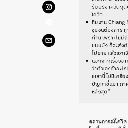
รับบริจาควัตถุด
โควิด
ทีมงาน Chiang M
ชุมชนต้องการ ทุ
ถ่าน เพราะไม่มีถ
ขนมปัง ก็จะส่งต
ไปขาย แล้วเอาเง
นอกจากเรื่องอาห
ว่าตัวเองทำอะไร
เหล่านี้ไม่มีเครื
ปัญหาขึ้นมา ภาค
หลังสุด”
สถานการณ์โควิด-