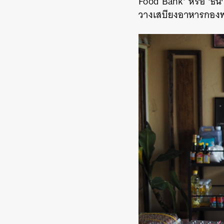
Food Bank’ หรือ ‘ธนา
วางเสบียงอาหารกองพะเ