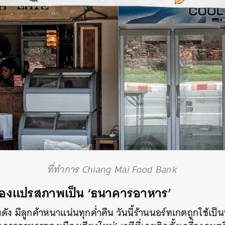
SHARE
TWEET
LINE
EMAIL
ที่ทำการ Chiang Mai Food Bank
’ ต้องแปรสภาพเป็น ‘ธนาคารอาหาร’
งดัง มีลูกค้าหนาแน่นทุกค่ำคืน วันนี้ร้านนอร์ทเกตถูกใช้เป็น