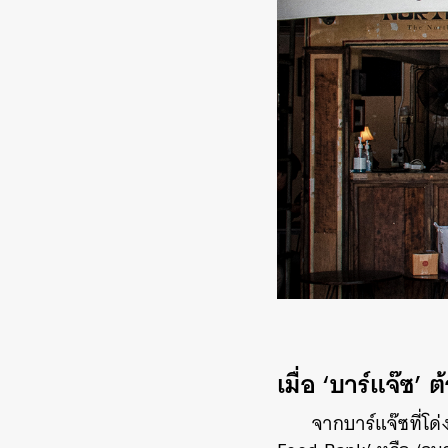
เมื่อ ‘บาร์แจ๊ซ
จากบาร์แจ๊ซที่โด่