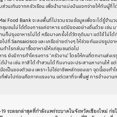
ิบส่วนเกินจากครัวเรือน เพื่อนำมาแบ่งปันแจกจ่ายให้กับผู้ท
ai Food Bank จะลงพื้นที่ไปรวบรวมข้อมูลเพื่อจะได้รู้จำนว
กชุมชนไม่ได้ต้องการแค่อาหาร แต่มีของอย่างอื่นด้วย เช่น
่านก็ปรุงอาหารไม่ได้ หรือบางครั้งได้วัตถุดิบมา แต่ใช้ไม่ได้ก
่อไปที่ Sansaicisco และเครือข่ายต่างๆ ให้ช่วยกันแปรรูปอาห
ินกำไรกลับมาซื้ออาหารให้แก่ชุมชนต่อไป
าร ยังมีการทำโครงการ ‘ครัวงาน’ โดยให้คนที่ตกงานส่งเรซูเ
ได้บ้าง เช่น ทาสีได้ ทำสวนได้ ทีมงานจะประสานหางานให้ แ
่องมือเป็นของตัวเอง เพราะไม่ใช่อาชีพหลักของเขา จุดนี้เองทำให
ที่พังไปก่อนคือภาคแรงงาน แต่เวลาที่จะฟื้นฟู การจ้างงานกลั
19 ระลอกล่าสุดที่กำลังแพร่ระบาดในจังหวัดเชียงใหม่ ก่อ