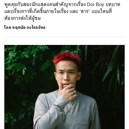
พูดคุยกับสองนักแสดงคนสำคัญจากเรื่อง Doi Boy บทบาท
และเรื่องราวที่เกิดขึ้นภายในเรื่อง และ ‘สาร’ แบบไหนที่
ต้องการส่งให้ผู้ชม
ค้นหา
SHARE
TWEET
LINE
EMAIL
โดย
กฤตนัย จงไกรจักร