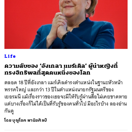
Life
ความลับของ ‘อังเกลา แมร์เคิล’ ผู้นำหญิงที่
ทรงอิทธิพลที่สุดคนหนึ่งของโลก
ตลอด 18 ปีที่อังเกลา แมร์เคิลดำรงตำแหน่งในฐานะหัวหน้า
พรรคใหญ่ และกว่า 13 ปีในตำแหน่งนายกรัฐมนตรีของ
เยอรมนี แม้เรื่องราวของเธอจะมีให้รับรู้ผ่านสื่อไม่เคยขาดหาย
แต่บางเรื่องก็ไม่ได้เป็นที่รับรู้ของคนทั่วไป มีอะไรบ้าง ลองอ่าน
กันดู
โดย
บุญโชค พานิชศิลป์