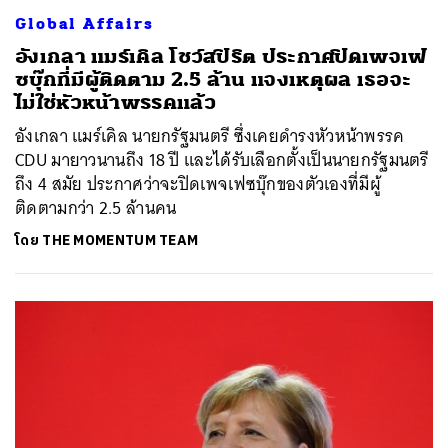
SHARE
TWEET
LINE
EMAIL
Global Affairs
อังเกลา แมร์เคิล โชว์สปิริต ประกาศปิดเพจเฟ
ซบุ๊กที่มีผู้ติดตาม 2.5 ล้าน แจงเหตุผล เธอจะ
ไม่ใช่หัวหน้าพรรคแล้ว
อังเกลา แมร์เคิล นายกรัฐมนตรี ซึ่งเคยดำรงหัวหน้าพรรค
CDU มายาวนานถึง 18 ปี และได้รับเลือกตั้งเป็นนายกรัฐมนตรี
ถึง 4 สมัย ประกาศว่าจะปิดเพจเฟซบุ๊กของตัวเองที่มีผู้
ติดตามกว่า 2.5 ล้านคน
โดย
THE MOMENTUM TEAM