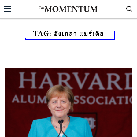
TAG:
อังเกลา แมร์เคิล