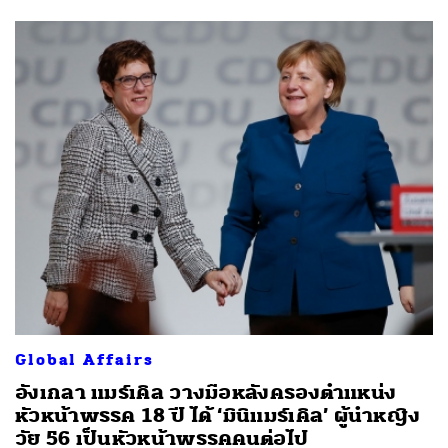
Global Affairs
อังเกลา แมร์เคิล วางมือหลังครองตำแหน่ง
หัวหน้าพรรค 18 ปี ได้ ‘มินิแมร์เคิล’ ผู้นำหญิง
วัย 56 เป็นหัวหน้าพรรคคนต่อไป