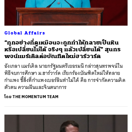
Global Affairs
“ทุกอย่างที่ดูเหมือนจะถูกทำให้กลายเป็นหิน
หรือเปลี่ยนไม่ได้ จริงๆ แล้วเปลี่ยนได้” สุนทร
พจน์แมร์เคิลต่อบัณฑิตใหม่ฮาร์วาร์ด
อังเกลา แมร์เคิล นายกรัฐมนตรีเยอรมนี กล่าวสุนทรพจน์ใน
พิธีจบการศึกษา ม.ฮาร์วาร์ด เรียกร้องบัณฑิตใหม่ให้ทลาย
กำแพง ชี้สิ่งที่กำแพงเบอร์ลินทำไม่ได้ คือ การจำกัดความคิด
ตัวตน ความฝันและจินตนาการ
โดย
THE MOMENTUM TEAM