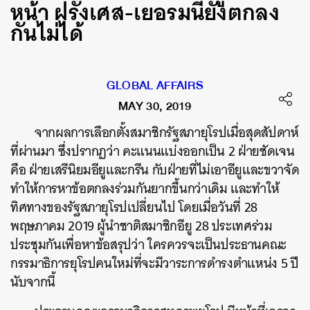
หน้า ฝรั่งเศส-เยอรมนียังตกลง
กันไม่ได้
GLOBAL AFFAIRS
MAY 30, 2019
จากผลการเลือกตั้งสมาชิกรัฐสภายุโรปเมื่อสุดสัปดาห์
ที่ผ่านมา ซึ่งปรากฏว่า คะแนนแบ่งออกเป็น 2 ฝ่ายชัดเจน
คือ ฝ่ายเสรีนิยมอียูและกรีน กับฝ่ายที่ไม่เอาอียูและขวาจัด
ทำให้การหาข้อตกลงร่วมกันยากขึ้นกว่าเดิม และทำให้
ทิศทางของรัฐสภายุโรปเปลี่ยนไป โดยเมื่อวันที่ 28
พฤษภาคม 2019 ผู้นำชาติสมาชิกอียู 28 ประเทศร่วม
ประชุมกันเพื่อหาข้อสรุปว่า ใครควรจะเป็นประธานคณะ
กรรมาธิการยุโรปคนใหม่ที่จะมีวาระการดำรงตำแหน่ง 5 ปี
นับจากนี้