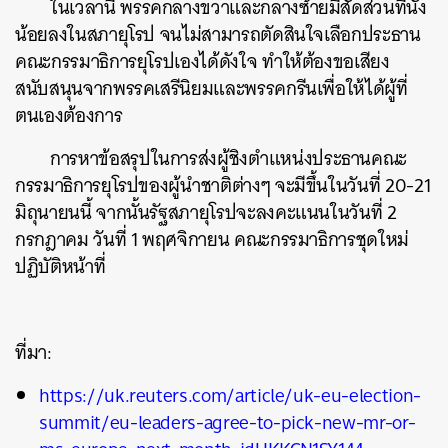
ในเวลานี้ พรรคกลางขวาและกลางซ้ายมีสัดส่วนที่นั่ง
น้อยลงในสภายุโรป จนไม่สามารถตัดสินใจเลือกประธาน
คณะกรรมาธิการยุโรปเองได้ดังใจ ทำให้ต้องขอเสียง
สนับสนุนจากพรรคเสรีนิยมและพรรคกรีนเพื่อให้ได้ผู้ที่
ตนเองต้องการ
การหาข้อสรุปในการส่งผู้ชิงตำแหน่งประธานคณะ
กรรมาธิการยุโรปของผู้นำชาติต่างๆ จะมีขึ้นในวันที่ 20-21
มิถุนายนนี้ จากนั้นรัฐสภายุโรปจะลงคะแนนในวันที่ 2
กรกฎาคม วันที่ 1 พฤศจิกายน คณะกรรมาธิการชุดใหม่
ปฏิบัติหน้าที่
ค้นหา
ที่มา:
SHARE
TWEET
LINE
EMAIL
https://uk.reuters.com/article/uk-eu-election-
summit/eu-leaders-agree-to-pick-new-mr-or-