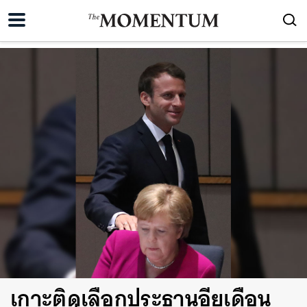
เกาะติดเลือกประธานอียูเดือน