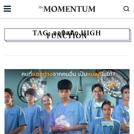
TAG:
ออทิสติก HIGH
FUNCTION