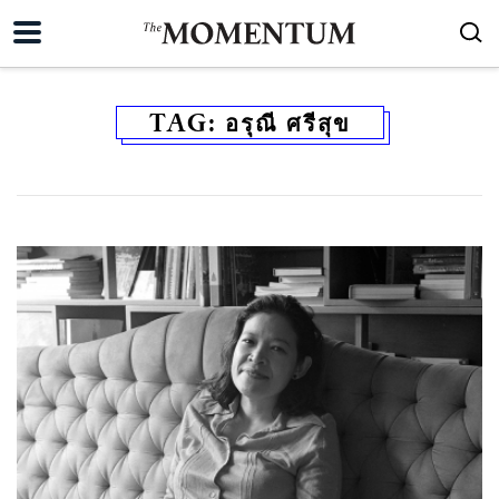
TAG:
อรุณี ศรีสุข