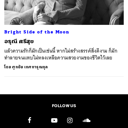
ค้นหา
SHARE
TWEET
LINE
EMAIL
Bright Side of the Moon
อรุณี ศรีสุข
แล้วความรักก็มักเป็นเช่นนี้ หากไม่สร้างสรรค์สิ่งดีงาม ก็มัก
ทำลายจนแทบไม่หลงเหลือความสวยงามของชีวิตไว้เลย
โดย
ศุภชัย เกศการุณกุล
FOLLOW US