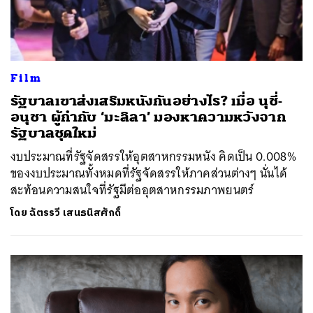
Film
รัฐบาลเขาส่งเสริมหนังกันอย่างไร? เมื่อ นุชี่-
อนุชา ผู้กำกับ ‘มะลิลา’ มองหาความหวังจาก
รัฐบาลชุดใหม่
งบประมาณที่รัฐจัดสรรให้อุตสาหกรรมหนัง คิดเป็น 0.008%
ของงบประมาณทั้งหมดที่รัฐจัดสรรให้ภาคส่วนต่างๆ นั่นได้
สะท้อนความสนใจที่รัฐมีต่ออุตสาหกรรมภาพยนตร์
โดย
ฉัตรรวี เสนธนิสศักดิ์