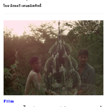
โดย
ฉัตรรวี เสนธนิสศักดิ์
Film