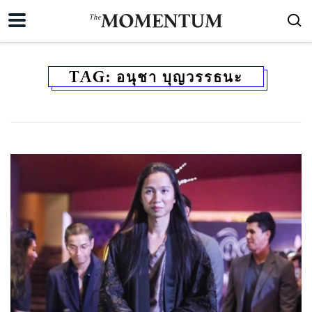
TAG:
อนุชา บุญวรรธนะ