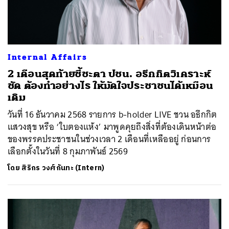
Internal Affairs
2 เดือนสุดท้ายชี้ชะตา ปชน. อธึกกิตวิเคราะห์
ชัด ต้องทำอย่างไร ให้มัดใจประชาชนได้เหมือน
เดิม
วันที่ 16 ธันวาคม 2568 รายการ b-holder LIVE ชวน อธึกกิต
แสวงสุข หรือ ‘ใบตองแห้ง’ มาพูดคุยถึงสิ่งที่ต้องเดินหน้าต่อ
ของพรรคประชาชนในช่วงเวลา 2 เดือนที่เหลืออยู่ ก่อนการ
เลือกตั้งในวันที่ 8 กุมภาพันธ์ 2569
โดย
สิริกร วงศ์กันทะ (Intern)