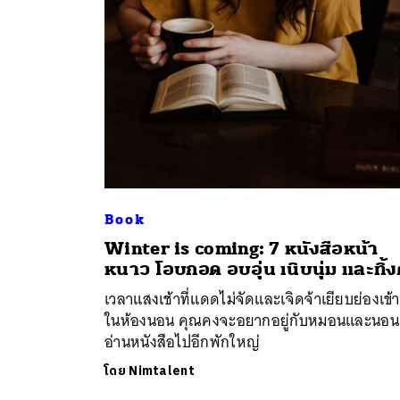
Book
Winter is coming: 7 หนังสือหน้า
ค้
หนาว โอบกอด อบอุ่น เนิบนุ่ม และทิ้ง
เวลาแสงเช้าที่แดดไม่จัดและเจิดจ้าเยียบย่องเข้
ในห้องนอน คุณคงจะอยากอยู่กับหมอนและนอน
อ่านหนังสือไปอีกพักใหญ่
โดย
Nimtalent