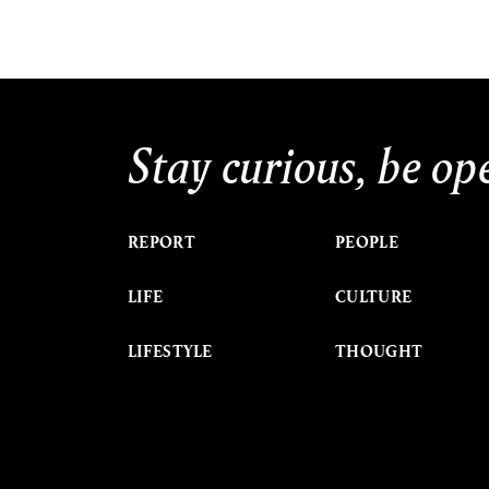
Stay curious, be op
REPORT
PEOPLE
LIFE
CULTURE
LIFESTYLE
THOUGHT