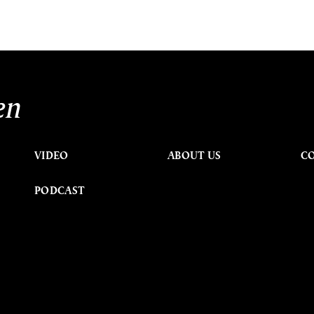
en
VIDEO
ABOUT US
C
PODCAST