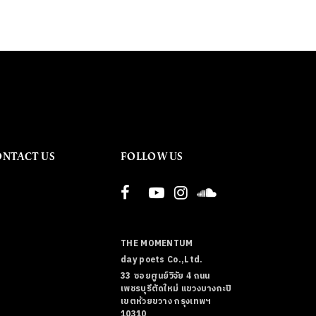
ONTACT US
FOLLOW US
THE MOMENTUM
day poets Co.,Ltd.
33 ซอยศูนย์วิจัย 4 ถนน
เพชรบุรีตัดใหม่ แขวงบางกะปิ
เขตห้วยขวาง กรุงเทพฯ
10310