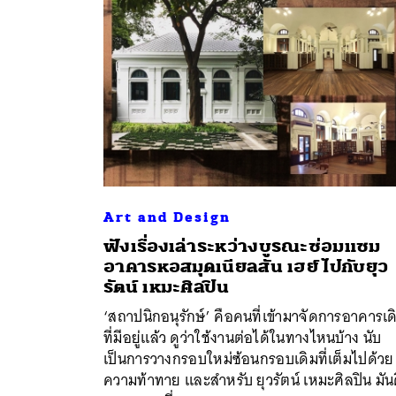
Art and Design
ฟังเรื่องเล่าระหว่างบูรณะซ่อมแซม
อาคารหอสมุดเนียลสัน เฮย์ ไปกับยุว
ค้
รัตน์ เหมะศิลปิน
‘สถาปนิกอนุรักษ์’ คือคนที่เข้ามาจัดการอาคารเด
ที่มีอยู่แล้ว ดูว่าใช้งานต่อได้ในทางไหนบ้าง นับ
เป็นการวางกรอบใหม่ซ้อนกรอบเดิมที่เต็มไปด้วย
ความท้าทาย และสำหรับ ยุวรัตน์ เหมะศิลปิน มัน