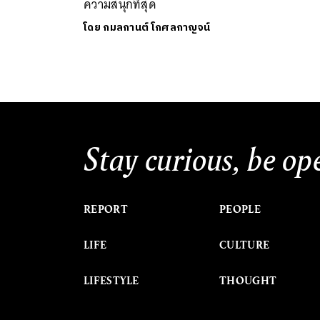
ความสนุกที่สุด
โดย
กมลกานต์ โกศลกาญจน์
Stay curious, be op
REPORT
PEOPLE
LIFE
CULTURE
LIFESTYLE
THOUGHT