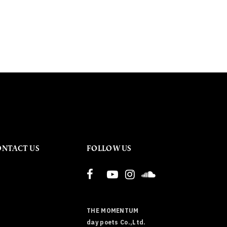
ONTACT US
FOLLOW US
THE MOMENTUM
day poets Co.,Ltd.