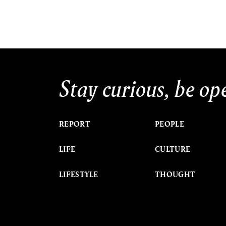
Stay curious, be op
REPORT
PEOPLE
LIFE
CULTURE
LIFESTYLE
THOUGHT