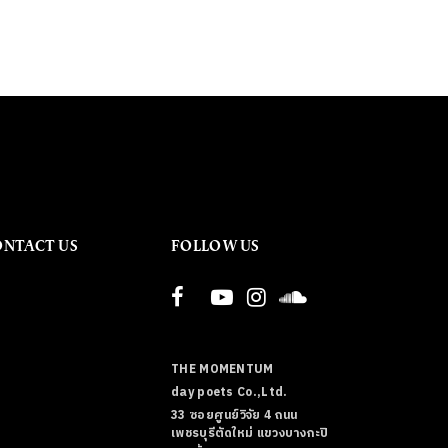
ONTACT US
FOLLOW US
THE MOMENTUM
day poets Co.,Ltd.
33 ซอยศูนย์วิจัย 4 ถนน
เพชรบุรีตัดใหม่ แขวงบางกะปิ