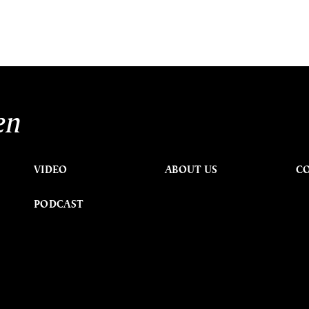
en
VIDEO
ABOUT US
C
PODCAST