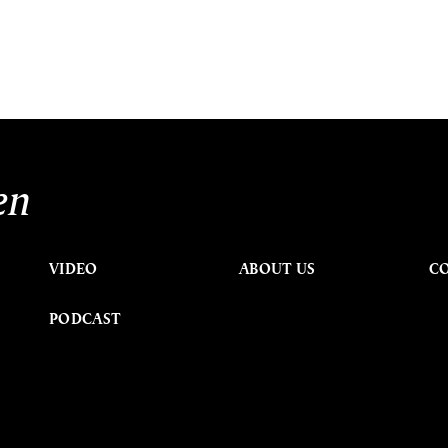
en
VIDEO
ABOUT US
C
PODCAST