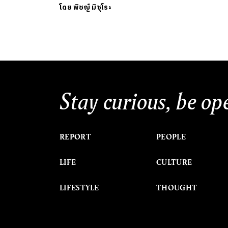
โดย
พิชญ์ มิซุโระ
Stay curious, be op
REPORT
PEOPLE
LIFE
CULTURE
LIFESTYLE
THOUGHT