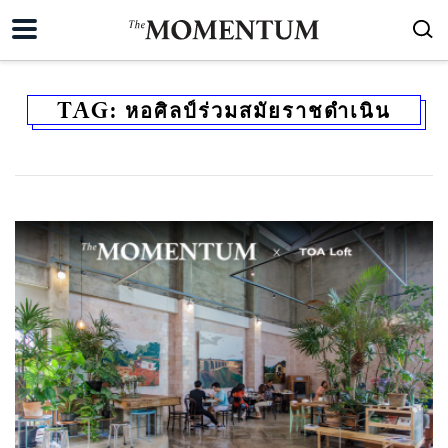
TAG:
หอศิลป์ร่วมสมัยราชดำเนิน